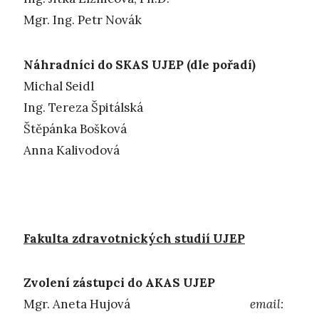
Mgr. Ing. Petr Novák
Náhradníci do SKAS UJEP (dle pořadí)
Michal Seidl
Ing. Tereza Špitálská
Štěpánka Bošková
Anna Kalivodová
Fakulta zdravotnických studií UJEP
Zvolení zástupci do AKAS UJEP
Mgr. Aneta Hujová
email: