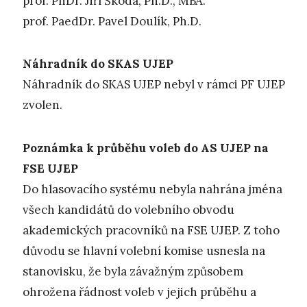
prof. PhDr. Jiří Škoda, Ph.D., MBA.
prof. PaedDr. Pavel Doulík, Ph.D.
Náhradník do SKAS UJEP
Náhradník do SKAS UJEP nebyl v rámci PF UJEP
zvolen.
Poznámka k průběhu voleb do AS UJEP na
FSE UJEP
Do hlasovacího systému nebyla nahrána jména
všech kandidátů do volebního obvodu
akademických pracovníků na FSE UJEP. Z toho
důvodu se hlavní volební komise usnesla na
stanovisku, že byla závažným způsobem
ohrožena řádnost voleb v jejich průběhu a