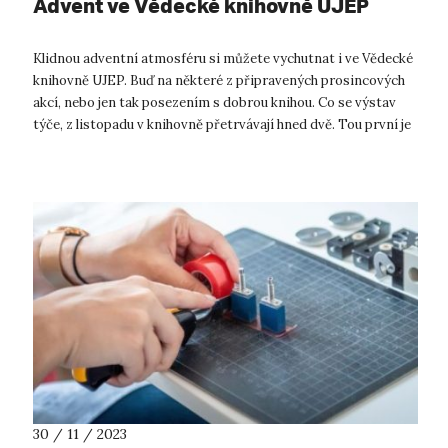
Advent ve Vědecké knihovně UJEP
Klidnou adventní atmosféru si můžete vychutnat i ve Vědecké
knihovně UJEP. Buď na některé z připravených prosincových
akcí, nebo jen tak posezením s dobrou knihou. Co se výstav
týče, z listopadu v knihovně přetrvávají hned dvě. Tou první je
„Galicie...
30 / 11 / 2023