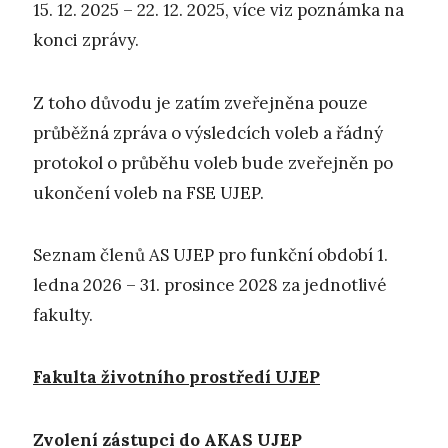
15. 12. 2025 – 22. 12. 2025, více viz poznámka na
konci zprávy.
Z toho důvodu je zatím zveřejněna pouze
průběžná zpráva o výsledcích voleb a řádný
protokol o průběhu voleb bude zveřejněn po
ukončení voleb na FSE UJEP.
Seznam členů AS UJEP pro funkční období 1.
ledna 2026 – 31. prosince 2028 za jednotlivé
fakulty.
Fakulta životního prostředí UJEP
Zvolení zástupci do AKAS UJEP