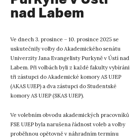
nad Labem
Ve dnech 3. prosince – 10. prosince 2025 se
uskutečnily volby do Akademického senátu
Univerzity Jana Evangelisty Purkyně v Ústí nad
Labem. Při volbách byli z každé fakulty vybíráni
tři zástupci do Akademické komory AS UJEP
(AKAS UJEP) a dva zástupci do Studentské
komory AS UJEP (SKAS UJEP).
Ve volebním obvodu akademických pracovníků
FSE UJEP byla narušena řádnost voleb a volby
proběhnou opětovně v náhradním termínu