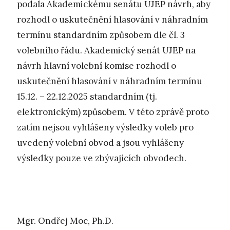
podala Akademickému senátu UJEP návrh, aby
rozhodl o uskutečnění hlasování v náhradním
termínu standardním způsobem dle čl. 3
volebního řádu. Akademický senát UJEP na
návrh hlavní volební komise rozhodl o
uskutečnění hlasování v náhradním termínu
15.12. – 22.12.2025 standardním (tj.
elektronickým) způsobem. V této zprávě proto
zatím nejsou vyhlášeny výsledky voleb pro
uvedený volební obvod a jsou vyhlášeny
výsledky pouze ve zbývajících obvodech.
Mgr. Ondřej Moc, Ph.D.