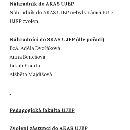
Náhradník do AKAS UJEP
Náhradník do AKAS UJEP nebyl v rámci FUD
UJEP zvolen.
Náhradníci do SKAS UJEP (dle pořadí)
BcA. Adéla Dvořáková
Anna Benešová
Jakub Franta
Alžběta Majdišová
Pedagogická fakulta UJEP
Zvolení zástupci do AKAS UJEP