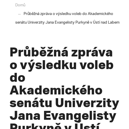
Domů
Průběžná zpráva o výsledku voleb do Akademického
senátu Univerzity Jana Evangelisty Purkyně v Ústí nad Labem
Průběžná zpráva
o výsledku voleb
do
Akademického
senátu Univerzity
Jana Evangelisty
Purkyně v Ústí