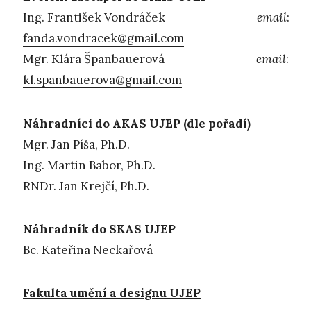
Ing. František Vondráček
email
:
fanda.vondracek@gmail.com
Mgr. Klára Španbauerová
email
:
kl.spanbauerova@gmail.com
Náhradníci do AKAS UJEP (dle pořadí)
Mgr. Jan Píša, Ph.D.
Ing. Martin Babor, Ph.D.
RNDr. Jan Krejčí, Ph.D.
Náhradník do SKAS UJEP
Bc. Kateřina Neckařová
Fakulta umění a designu UJEP