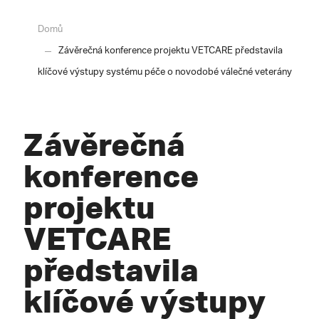
Domů
Závěrečná konference projektu VETCARE představila
klíčové výstupy systému péče o novodobé válečné veterány
Závěrečná
konference
projektu
VETCARE
představila
klíčové výstupy