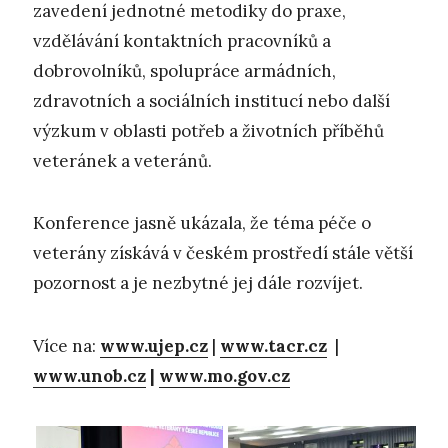
zavedení jednotné metodiky do praxe,
vzdělávání kontaktních pracovníků a
dobrovolníků, spolupráce armádních,
zdravotních a sociálních institucí nebo další
výzkum v oblasti potřeb a životních příběhů
veteránek a veteránů.
Konference jasně ukázala, že téma péče o
veterány získává v českém prostředí stále větší
pozornost a je nezbytné jej dále rozvíjet.
Více na:
www.ujep.cz
|
www.tacr.cz
|
www.unob.cz
|
www.mo.gov.cz