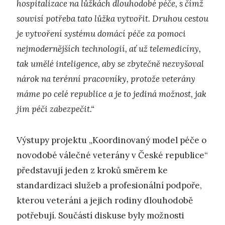
hospitalizace na lůžkách dlouhodobé péče, s čímž
souvisí potřeba tato lůžka vytvořit. Druhou cestou
je vytvoření systému domácí péče za pomoci
nejmodernějších technologií, ať už telemedicíny,
tak umělé inteligence, aby se zbytečně nezvyšoval
nárok na terénní pracovníky, protože veterány
máme po celé republice a je to jediná možnost, jak
jim péči zabezpečit.“
Výstupy projektu „Koordinovaný model péče o
novodobé válečné veterány v České republice“
představují jeden z kroků směrem ke
standardizaci služeb a profesionální podpoře,
kterou veteráni a jejich rodiny dlouhodobě
potřebují. Součástí diskuse byly možnosti