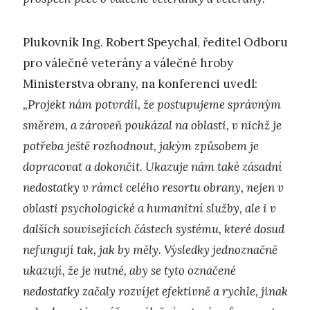
Plukovník Ing. Robert Speychal, ředitel Odboru
pro válečné veterány a válečné hroby
Ministerstva obrany, na konferenci uvedl:
„Projekt nám potvrdil, že postupujeme správným
směrem, a zároveň poukázal na oblasti, v nichž je
potřeba ještě rozhodnout, jakým způsobem je
dopracovat a dokončit. Ukazuje nám také zásadní
nedostatky v rámci celého resortu obrany, nejen v
oblasti psychologické a humanitní služby, ale i v
dalších souvisejících částech systému, které dosud
nefungují tak, jak by měly. Výsledky jednoznačně
ukazují, že je nutné, aby se tyto označené
nedostatky začaly rozvíjet efektivně a rychle, jinak