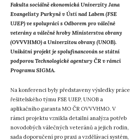
Fakulta sociálně ekonomická Univerzity Jana
Evangelisty Purkyně v Ústí nad Labem (FSE
UJEP) ve spolupráci s Odborem pro válečné
veterány a válečné hroby Ministerstva obrany
(OVVVHMO) a Univerzitou obrany (UNOB).
Unikátní projekt je spolufinancován se státní
podporou Technologické agentury ČR v rámci
Programu SIGMA.
Na konferenci byly představeny výsledky práce
řešitelského týmu FSE UJEP, UNOB a
aplikačního garanta MO ČR OVVVHMO. V
rámci projektu vznikla detailní analýza potřeb
novodobých válečných veteránů a jejich rodin,
sada doporučení pro praxi a vzdělávací systém,