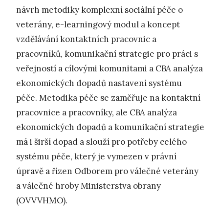
návrh metodiky komplexní sociální péče o
veterány, e-learningový modul a koncept
vzdělávání kontaktních pracovnic a
pracovníků, komunikační strategie pro práci s
veřejností a cílovými komunitami a CBA analýza
ekonomických dopadů nastavení systému
péče. Metodika péče se zaměřuje na kontaktní
pracovnice a pracovníky, ale CBA analýza
ekonomických dopadů a komunikační strategie
má i širší dopad a slouží pro potřeby celého
systému péče, který je vymezen v právní
úpravě a řízen Odborem pro válečné veterány
a válečné hroby Ministerstva obrany
(OVVVHMO).