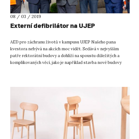
08 / 03 / 2019
Externí defibrilátor na UJEP
AED pro záchranu životů v kampusu UJEP Našeho pana
kvestora nebývá na akcích moc vidět. Sedává v nejvyšším
patře rektorátní budovy a dohlíží na spoustu důležitých a
komplikovaných věcí, jako je například stavba nové budovy
Centra pro přírodovědné a te...