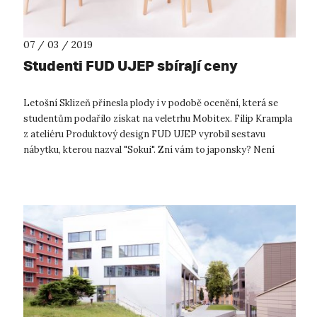
07 / 03 / 2019
Studenti FUD UJEP sbírají ceny
Letošní Sklizeň přinesla plody i v podobě ocenění, která se
studentům podařilo získat na veletrhu Mobitex. Filip Krampla
z ateliéru Produktový design FUD UJEP vyrobil sestavu
nábytku, kterou nazval "Sokui". Zní vám to japonsky? Není
divu. Filip se Jap...