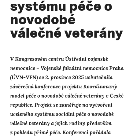
systému péče o
novodobé
válečné veterány
V Kongresovém centru Ústřední vojenské
nemocnice – Vojenské fakultní nemocnice Praha
(ÚVN-VFN) se 2. prosince 2025 uskutečnila
závěrečná konference projektu Koordinovaný
model péče o novodobé válečné veterány v České
republice. Projekt se zaměřuje na vytvoření
uceleného systému sociální péče o novodobé
válečné veterány a jejich rodiny především
z pohledu přímé péče. Konferenci pořádala