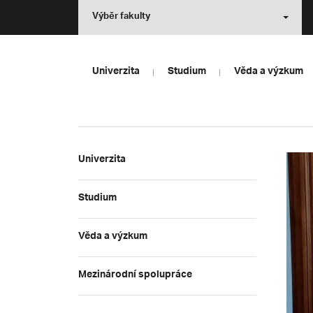
Výběr fakulty
Univerzita
Studium
Věda a výzkum
Univerzita
Studium
Věda a výzkum
Mezinárodní spolupráce