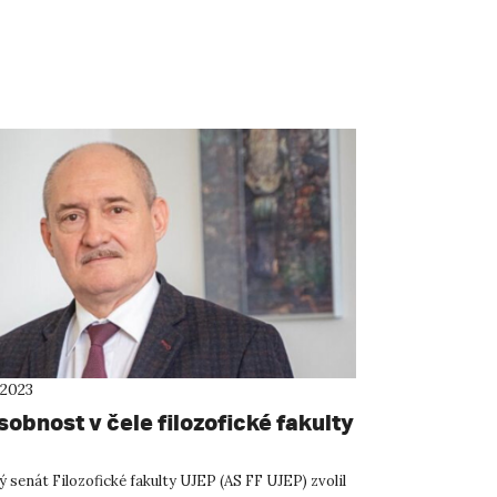
 2023
obnost v čele filozofické fakulty
 senát Filozofické fakulty UJEP (AS FF UJEP) zvolil