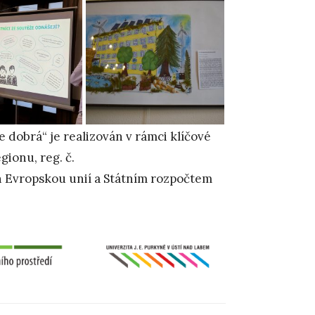
e dobrá“ je realizován v rámci klíčové
gionu, reg. č.
 Evropskou unií a Státním rozpočtem