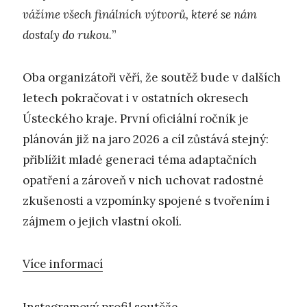
vážíme všech finálních výtvorů, které se nám
dostaly do rukou.
”
Oba organizátoři věří, že soutěž bude v dalších
letech pokračovat i v ostatních okresech
Ústeckého kraje. První oficiální ročník je
plánován již na jaro 2026 a cíl zůstává stejný:
přiblížit mladé generaci téma adaptačních
opatření a zároveň v nich uchovat radostné
zkušenosti a vzpomínky spojené s tvořením i
zájmem o jejich vlastní okolí.
Více informací
Instagramový profil soutěže