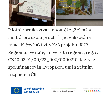
Pilotní ročník výtvarné soutěže „Zelená a
modrá, pro školu je dobrá“ je realizován v
rámci klíčové aktivity KA3 projektu RUR –
Region univerzitě, univerzita regionu, reg. č.
CZ.10.02.01/00/22_002/0000210, který je
spolufinancován Evropskou unií a Státním
rozpočtem ČR.