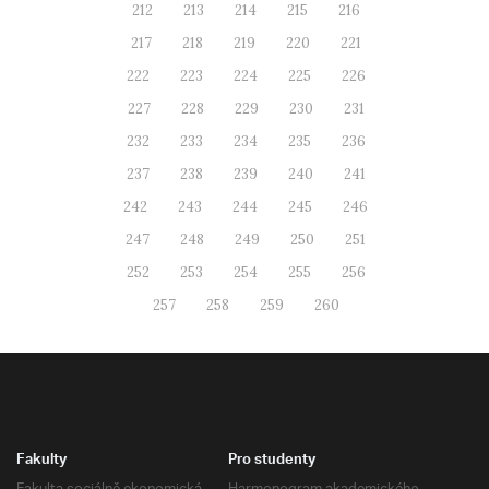
212
213
214
215
216
217
218
219
220
221
222
223
224
225
226
227
228
229
230
231
232
233
234
235
236
237
238
239
240
241
242
243
244
245
246
247
248
249
250
251
252
253
254
255
256
257
258
259
260
Fakulty
Pro studenty