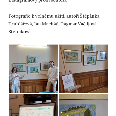
Fotografie k volnému užití, autoři Štěpánka
Truhlářová, Jan Macháč, Dagmar Vačiljová
Stehlíková