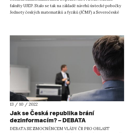
fakulty UJEP. Stalo se tak na základě návrhů ústecké pobočky
Jednoty českých matematiků a fyziků (JČMF) a Severočeské
pobočky České geografické sp...
13 / 10 / 2022
Jak se Česká republika brání
dezinformacím? – DEBATA
DEBATA SE ZMOCNĚNCEM VLÁDY ČR PRO OBLAST