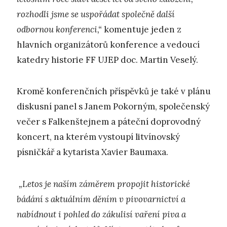
rozhodli jsme se uspořádat společně další
odbornou konferenci,“
komentuje jeden z
hlavních organizátorů konference a vedoucí
katedry historie FF UJEP doc. Martin Veselý.
Kromě konferenčních příspěvků je také v plánu
diskusní panel s Janem Pokorným, společenský
večer s Falkenštejnem a páteční doprovodný
koncert, na kterém vystoupí litvínovský
písničkář a kytarista Xavier Baumaxa.
„Letos je naším záměrem propojit historické
bádání s aktuálním děním v pivovarnictví a
nabídnout i pohled do zákulisí vaření piva a