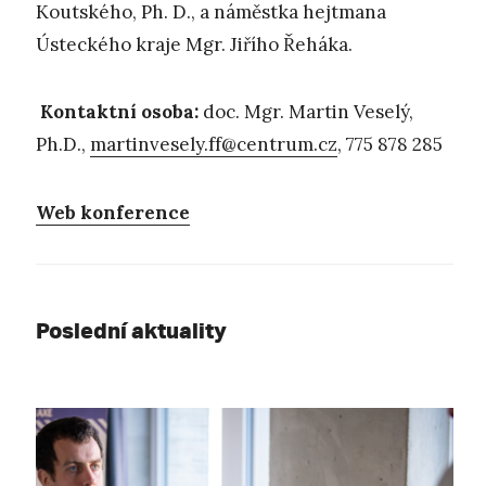
Koutského, Ph. D., a náměstka hejtmana
Ústeckého kraje Mgr. Jiřího Řeháka.
Kontaktní osoba:
doc. Mgr. Martin Veselý,
Ph.D.,
martinvesely.ff@centrum.cz
, 775 878 285
Web konference
Poslední aktuality