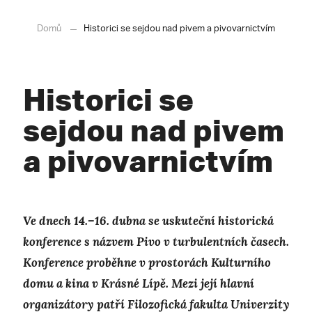
Domů
Historici se sejdou nad pivem a pivovarnictvím
Historici se
sejdou nad pivem
a pivovarnictvím
Ve dnech 14.–16. dubna se uskuteční historická
konference s názvem Pivo v turbulentních časech.
Konference proběhne v prostorách Kulturního
domu a kina v Krásné Lípě. Mezi její hlavní
organizátory patří Filozofická fakulta Univerzity