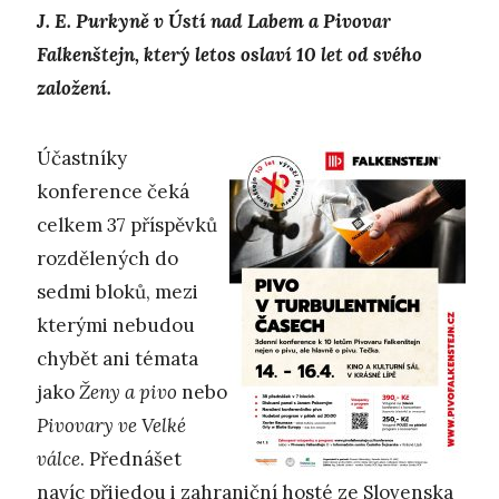
J. E. Purkyně v Ústí nad Labem a Pivovar
Falkenštejn, který letos oslaví 10 let od svého
založení.
Účastníky
konference čeká
celkem 37 příspěvků
rozdělených do
sedmi bloků, mezi
kterými nebudou
chybět ani témata
jako
Ženy a pivo
nebo
Pivovary ve Velké
válce
. Přednášet
navíc přijedou i zahraniční hosté ze Slovenska