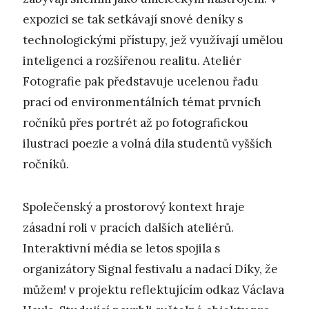
expozici se tak setkávají snové deníky s
technologickými přístupy, jež využívají umělou
inteligenci a rozšířenou realitu. Ateliér
Fotografie pak představuje ucelenou řadu
prací od environmentálních témat prvních
ročníků přes portrét až po fotografickou
ilustraci poezie a volná díla studentů vyšších
ročníků.
Společenský a prostorový kontext hraje
zásadní roli v pracích dalších ateliérů.
Interaktivní média se letos spojila s
organizátory Signal festivalu a nadací Díky, že
můžem! v projektu reflektujícím odkaz Václava