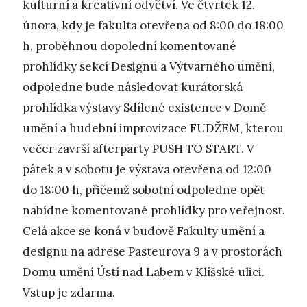
kulturní a kreativní odvětví. Ve čtvrtek 12.
února, kdy je fakulta otevřena od 8:00 do 18:00
h, proběhnou dopolední komentované
prohlídky sekcí Designu a Výtvarného umění,
odpoledne bude následovat kurátorská
prohlídka výstavy Sdílené existence v Domě
umění a hudební improvizace FUDŽEM, kterou
večer završí afterparty PUSH TO START. V
pátek a v sobotu je výstava otevřena od 12:00
do 18:00 h, přičemž sobotní odpoledne opět
nabídne komentované prohlídky pro veřejnost.
Celá akce se koná v budově Fakulty umění a
designu na adrese Pasteurova 9 a v prostorách
Domu umění Ústí nad Labem v Klíšské ulici.
Vstup je zdarma.