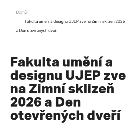
Domů
Fakulta umění a designu UJEP zve na Zimní sklizeň 2026
a Den otevřených dveří
Fakulta umění a
designu UJEP zve
na Zimní sklizeň
2026 a Den
otevřených dveří