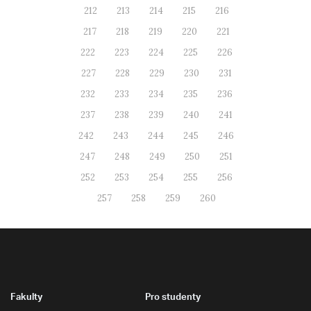
212
213
214
215
216
217
218
219
220
221
222
223
224
225
226
227
228
229
230
231
232
233
234
235
236
237
238
239
240
241
242
243
244
245
246
247
248
249
250
251
252
253
254
255
256
257
258
259
260
Fakulty
Pro studenty