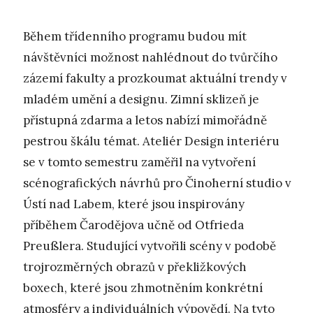
Během třídenního programu budou mít
návštěvníci možnost nahlédnout do tvůrčího
zázemí fakulty a prozkoumat aktuální trendy v
mladém umění a designu. Zimní sklizeň je
přístupná zdarma a letos nabízí mimořádně
pestrou škálu témat. Ateliér Design interiéru
se v tomto semestru zaměřil na vytvoření
scénografických návrhů pro Činoherní studio v
Ústí nad Labem, které jsou inspirovány
příběhem Čarodějova učně od Otfrieda
Preußlera. Studující vytvořili scény v podobě
trojrozměrných obrazů v překližkových
boxech, které jsou zhmotněním konkrétní
atmosféry a individuálních výpovědí. Na tyto