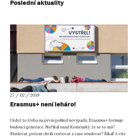
Poslední aktuality
27 / 02 / 2019
Erasmus+ není leháro!
I když to třeba na první pohled nevypadá, Erasmus+ formuje
budoucí generace. Neříkal snad Komenský, že se to má?
Studovat, potom chvíli cestovat a zase studovat? Říkal! A víte