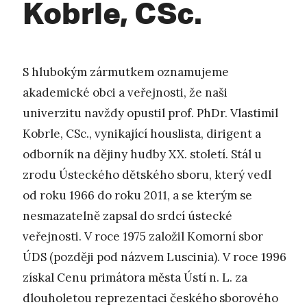
Kobrle, CSc.
S hlubokým zármutkem oznamujeme
akademické obci a veřejnosti, že naši
univerzitu navždy opustil prof. PhDr. Vlastimil
Kobrle, CSc., vynikající houslista, dirigent a
odborník na dějiny hudby XX. století. Stál u
zrodu Ústeckého dětského sboru, který vedl
od roku 1966 do roku 2011, a se kterým se
nesmazatelně zapsal do srdcí ústecké
veřejnosti. V roce 1975 založil Komorní sbor
ÚDS (později pod názvem Luscinia). V roce 1996
získal Cenu primátora města Ústí n. L. za
dlouholetou reprezentaci českého sborového