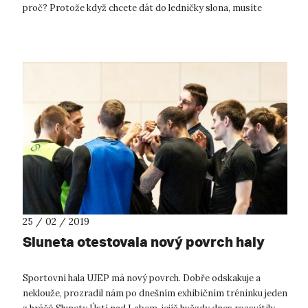
proč? Protože když chcete dát do ledničky slona, musíte
vyndat žirafu. Zkrá...
25 / 02 / 2019
Sluneta otestovala nový povrch haly
Sportovní hala UJEP má nový povrch. Dobře odskakuje a
neklouže, prozradil nám po dnešním exhibičním tréninku jeden