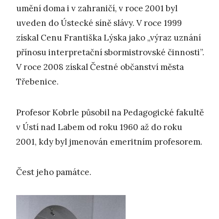
umění doma i v zahraničí, v roce 2001 byl
uveden do Ústecké síně slávy. V roce 1999
získal Cenu Františka Lýska jako „výraz uznání
přínosu interpretační sbormistrovské činnosti”.
V roce 2008 získal Čestné občanství města
Třebenice.
Profesor Kobrle působil na Pedagogické fakultě
v Ústí nad Labem od roku 1960 až do roku
2001, kdy byl jmenován emeritním profesorem.
Čest jeho památce.