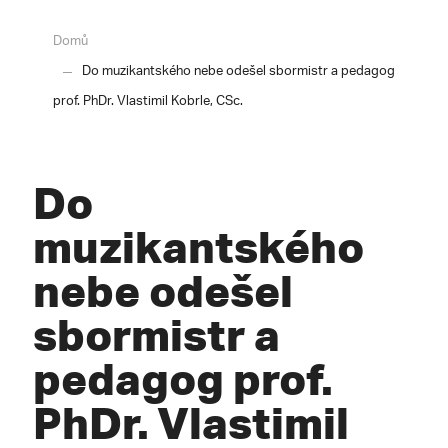
Domů
Do muzikantského nebe odešel sbormistr a pedagog
prof. PhDr. Vlastimil Kobrle, CSc.
Do
muzikantského
nebe odešel
sbormistr a
pedagog prof.
PhDr. Vlastimil