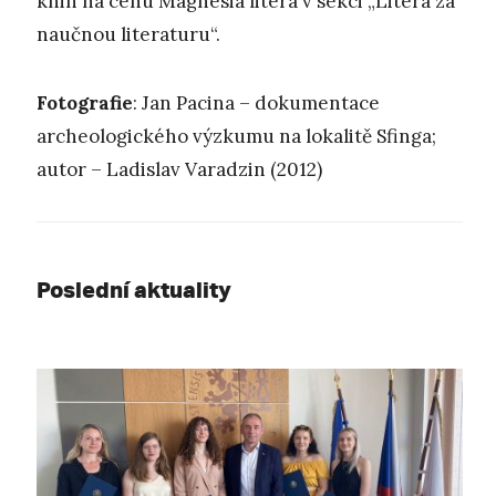
knih na cenu Magnesia litera v sekci „Litera za
naučnou literaturu“.
Fotografie
: Jan Pacina – dokumentace
archeologického výzkumu na lokalitě Sfinga;
autor – Ladislav Varadzin (2012)
Poslední aktuality