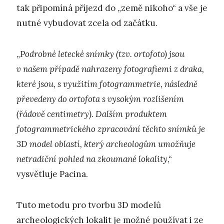
tak připomíná příjezd do „země nikoho“ a vše je
nutné vybudovat zcela od začátku.
„
Podrobné letecké snímky (tzv. ortofoto) jsou
v našem případě nahrazeny fotografiemi z draka,
které jsou, s využitím fotogrammetrie, následně
převedeny do ortofota s vysokým rozlišením
(řádově centimetry). Dalším produktem
fotogrammetrického zpracování těchto snímků je
3D model oblastí, který archeologům umožňuje
netradiční pohled na zkoumané lokality
,“
vysvětluje Pacina.
Tuto metodu pro tvorbu 3D modelů
archeologických lokalit je možné používat i ze