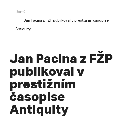
Domů
Jan Pacina z FŽP publikoval v prestižním časopise
Antiquity
Jan Pacina z FŽP
publikoval v
prestižním
časopise
Antiquity