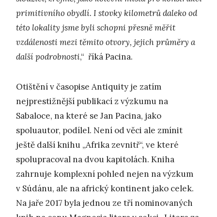
primitivního obydlí. I stovky kilometrů daleko od
této lokality jsme byli schopni přesně měřit
vzdálenosti mezi těmito otvory, jejich průměry a
další podrobnosti
,“ říká Pacina.
Otištění v časopise Antiquity je zatím
nejprestižnější publikací z výzkumu na
Sabaloce, na které se Jan Pacina, jako
spoluautor, podílel. Není od věci ale zmínit
ještě další knihu „Afrika zevnitř“, ve které
spolupracoval na dvou kapitolách. Kniha
zahrnuje komplexní pohled nejen na výzkum
v Súdánu, ale na africký kontinent jako celek.
Na jaře 2017 byla jednou ze tří nominovaných