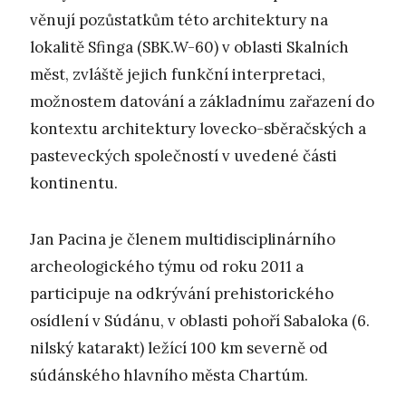
věnují pozůstatkům této architektury na
lokalitě Sfinga (SBK.W-60) v oblasti Skalních
měst, zvláště jejich funkční interpretaci,
možnostem datování a základnímu zařazení do
kontextu architektury lovecko-sběračských a
pasteveckých společností v uvedené části
kontinentu.
Jan Pacina je členem multidisciplinárního
archeologického týmu od roku 2011 a
participuje na odkrývání prehistorického
osídlení v Súdánu, v oblasti pohoří Sabaloka (6.
nilský katarakt) ležící 100 km severně od
súdánského hlavního města Chartúm.