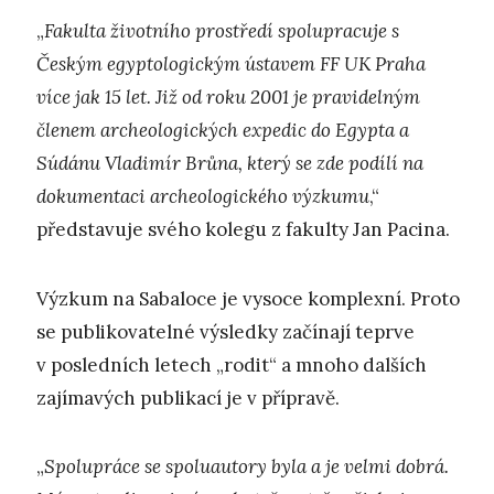
„
Fakulta životního prostředí spolupracuje s
Českým egyptologickým ústavem FF UK Praha
více jak 15 let. Již od roku 2001 je pravidelným
členem archeologických expedic do Egypta a
Súdánu Vladimír Brůna, který se zde podílí na
dokumentaci archeologického výzkumu
,“
představuje svého kolegu z fakulty Jan Pacina.
Výzkum na Sabaloce je vysoce komplexní. Proto
se publikovatelné výsledky začínají teprve
v posledních letech „rodit“ a mnoho dalších
zajímavých publikací je v přípravě.
„
Spolupráce se spoluautory byla a je velmi dobrá.