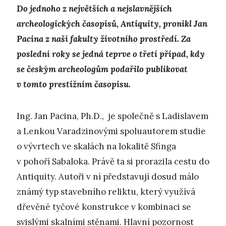
Do jednoho z největších a nejslavnějších
archeologických časopisů, Antiquity, pronikl Jan
Pacina z naší fakulty životního prostředí. Za
poslední roky se jedná teprve o třetí případ, kdy
se českým archeologům podařilo publikovat
v tomto prestižním časopisu.
Ing. Jan Pacina, Ph.D., je společně s Ladislavem
a Lenkou Varadzinovými spoluautorem studie
o vývrtech ve skalách na lokalitě Sfinga
v pohoří Sabaloka. Právě ta si prorazila cestu do
Antiquity. Autoři v ní představují dosud málo
známý typ stavebního reliktu, který využívá
dřevěné tyčové konstrukce v kombinaci se
svislými skalními stěnami. Hlavní pozornost