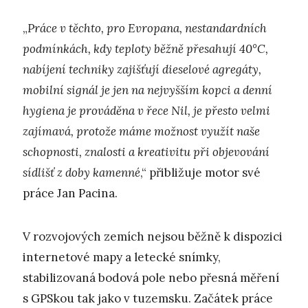
„
Práce v těchto, pro Evropana, nestandardních
podmínkách, kdy teploty běžně přesahují 40°C,
nabíjení techniky zajišťují dieselové agregáty,
mobilní signál je jen na nejvyšším kopci a denní
hygiena je prováděna v řece Nil, je přesto velmi
zajímavá, protože máme možnost využít naše
schopnosti, znalosti a kreativitu při objevování
sídlišť z doby kamenné
,“ přibližuje motor své
práce Jan Pacina.
V rozvojových zemích nejsou běžně k dispozici
internetové mapy a letecké snímky,
stabilizovaná bodová pole nebo přesná měření
s GPSkou tak jako v tuzemsku. Začátek práce