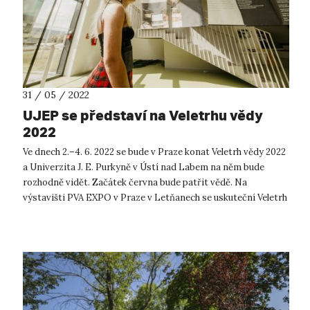
31 / 05 / 2022
UJEP se představí na Veletrhu vědy
2022
Ve dnech 2.–4. 6. 2022 se bude v Praze konat Veletrh vědy 2022
a Univerzita J. E. Purkyně v Ústí nad Labem na něm bude
rozhodně vidět. Začátek června bude patřit vědě. Na
výstavišti PVA EXPO v Praze v Letňanech se uskuteční Veletrh
vědy 2022 a za U...