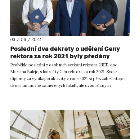
03 / 06 / 2022
Poslední dva dekrety o udělení Ceny
rektora za rok 2021 byly předány
Proběhlo poslední z osobních setkání rektora UJEP, doc.
Martina Baleje, s laureáty Cen rektora za rok 2021. Svoje
diplomy za vynikající aktivity v roce 2021 si převzali zástupci
dvou humanitně zaměřených fakult, ale dvou různých
specializací. Přišli si...