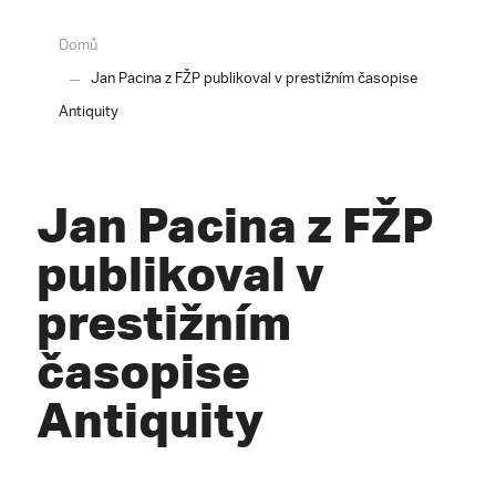
Domů
Jan Pacina z FŽP publikoval v prestižním časopise
Antiquity
Jan Pacina z FŽP
publikoval v
prestižním
časopise
Antiquity