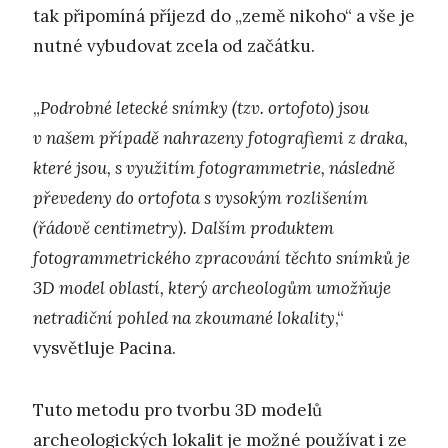
tak připomíná příjezd do „země nikoho“ a vše je
nutné vybudovat zcela od začátku.
„
Podrobné letecké snímky (tzv. ortofoto) jsou
v našem případě nahrazeny fotografiemi z draka,
které jsou, s využitím fotogrammetrie, následně
převedeny do ortofota s vysokým rozlišením
(řádově centimetry). Dalším produktem
fotogrammetrického zpracování těchto snímků je
3D model oblastí, který archeologům umožňuje
netradiční pohled na zkoumané lokality
,“
vysvětluje Pacina.
Tuto metodu pro tvorbu 3D modelů
archeologických lokalit je možné používat i ze