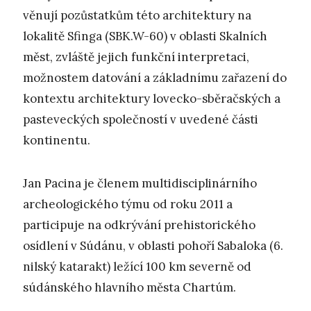
věnují pozůstatkům této architektury na
lokalitě Sfinga (SBK.W-60) v oblasti Skalních
měst, zvláště jejich funkční interpretaci,
možnostem datování a základnímu zařazení do
kontextu architektury lovecko-sběračských a
pasteveckých společností v uvedené části
kontinentu.
Jan Pacina je členem multidisciplinárního
archeologického týmu od roku 2011 a
participuje na odkrývání prehistorického
osídlení v Súdánu, v oblasti pohoří Sabaloka (6.
nilský katarakt) ležící 100 km severně od
súdánského hlavního města Chartúm.