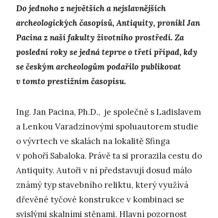
Do jednoho z největších a nejslavnějších
archeologických časopisů, Antiquity, pronikl Jan
Pacina z naší fakulty životního prostředí. Za
poslední roky se jedná teprve o třetí případ, kdy
se českým archeologům podařilo publikovat
v tomto prestižním časopisu.
Ing. Jan Pacina, Ph.D., je společně s Ladislavem
a Lenkou Varadzinovými spoluautorem studie
o vývrtech ve skalách na lokalitě Sfinga
v pohoří Sabaloka. Právě ta si prorazila cestu do
Antiquity. Autoři v ní představují dosud málo
známý typ stavebního reliktu, který využívá
dřevěné tyčové konstrukce v kombinaci se
svislými skalními stěnami. Hlavní pozornost