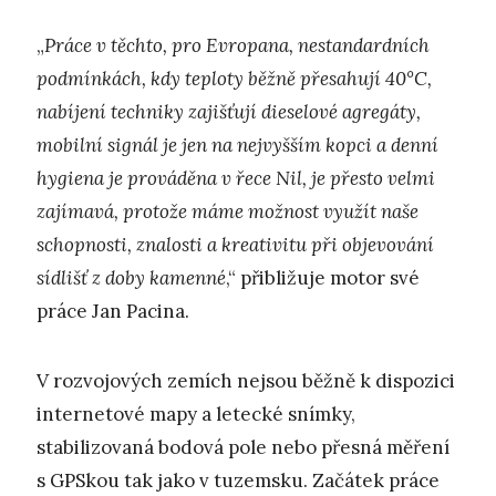
„
Práce v těchto, pro Evropana, nestandardních
podmínkách, kdy teploty běžně přesahují 40°C,
nabíjení techniky zajišťují dieselové agregáty,
mobilní signál je jen na nejvyšším kopci a denní
hygiena je prováděna v řece Nil, je přesto velmi
zajímavá, protože máme možnost využít naše
schopnosti, znalosti a kreativitu při objevování
sídlišť z doby kamenné
,“ přibližuje motor své
práce Jan Pacina.
V rozvojových zemích nejsou běžně k dispozici
internetové mapy a letecké snímky,
stabilizovaná bodová pole nebo přesná měření
s GPSkou tak jako v tuzemsku. Začátek práce