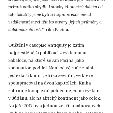
primitivního obydlí. I stovky kilometrů daleko od
této lokality jsme byli schopni přesně měřit
vzdálenosti mezi těmito otvory, jejich průměry a
další podrobnosti
,“ říká Pacina.
Otištění v časopise Antiquity je zatím
nejprestižnější publikací z výzkumu na
Sabaloce, na které se Jan Pacina, jako
spoluautor, podílel. Není od věci ale zmínit
ještě další knihu „Afrika zevnitř“, ve které
spolupracoval na dvou kapitolách. Kniha
zahrnuje komplexní pohled nejen na výzkum
v Súdánu, ale na africký kontinent jako celek.
Na jaře 2017 byla jednou ze tří nominovaných