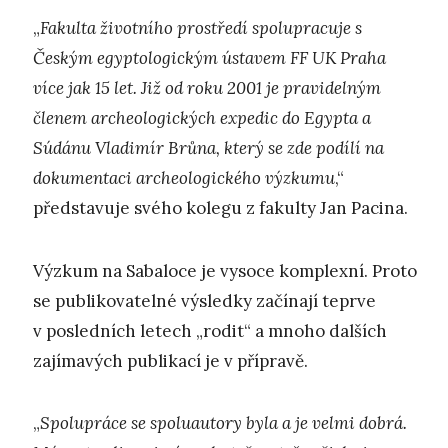
„
Fakulta životního prostředí spolupracuje s
Českým egyptologickým ústavem FF UK Praha
více jak 15 let. Již od roku 2001 je pravidelným
členem archeologických expedic do Egypta a
Súdánu Vladimír Brůna, který se zde podílí na
dokumentaci archeologického výzkumu
,“
představuje svého kolegu z fakulty Jan Pacina.
Výzkum na Sabaloce je vysoce komplexní. Proto
se publikovatelné výsledky začínají teprve
v posledních letech „rodit“ a mnoho dalších
zajímavých publikací je v přípravě.
„
Spolupráce se spoluautory byla a je velmi dobrá.