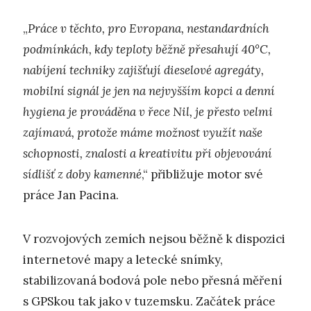
„
Práce v těchto, pro Evropana, nestandardních
podmínkách, kdy teploty běžně přesahují 40°C,
nabíjení techniky zajišťují dieselové agregáty,
mobilní signál je jen na nejvyšším kopci a denní
hygiena je prováděna v řece Nil, je přesto velmi
zajímavá, protože máme možnost využít naše
schopnosti, znalosti a kreativitu při objevování
sídlišť z doby kamenné
,“ přibližuje motor své
práce Jan Pacina.
V rozvojových zemích nejsou běžně k dispozici
internetové mapy a letecké snímky,
stabilizovaná bodová pole nebo přesná měření
s GPSkou tak jako v tuzemsku. Začátek práce