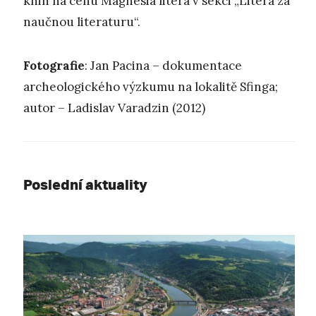
knih na cenu Magnesia litera v sekci „Litera za
naučnou literaturu“.
Fotografie
: Jan Pacina – dokumentace
archeologického výzkumu na lokalitě Sfinga;
autor – Ladislav Varadzin (2012)
Poslední aktuality