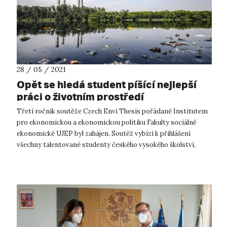
28 / 05 / 2021
Opět se hledá student píšící nejlepší
práci o životním prostředí
Třetí ročník soutěže Czech Envi Thesis pořádané Institutem
pro ekonomickou a ekonomickou politiku Fakulty sociálně
ekonomické UJEP byl zahájen. Soutěž vybízí k přihlášení
všechny talentované studenty českého vysokého školství,
kteří zpracovávají ba...