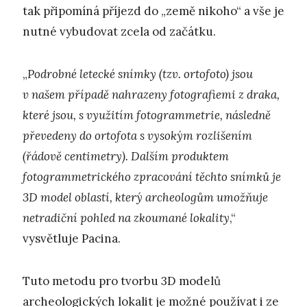
tak připomíná příjezd do „země nikoho“ a vše je
nutné vybudovat zcela od začátku.
„
Podrobné letecké snímky (tzv. ortofoto) jsou
v našem případě nahrazeny fotografiemi z draka,
které jsou, s využitím fotogrammetrie, následně
převedeny do ortofota s vysokým rozlišením
(řádově centimetry). Dalším produktem
fotogrammetrického zpracování těchto snímků je
3D model oblastí, který archeologům umožňuje
netradiční pohled na zkoumané lokality
,“
vysvětluje Pacina.
Tuto metodu pro tvorbu 3D modelů
archeologických lokalit je možné používat i ze