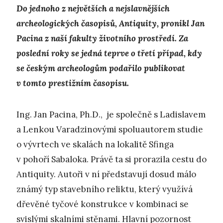
Do jednoho z největších a nejslavnějších
archeologických časopisů, Antiquity, pronikl Jan
Pacina z naší fakulty životního prostředí. Za
poslední roky se jedná teprve o třetí případ, kdy
se českým archeologům podařilo publikovat
v tomto prestižním časopisu.
Ing. Jan Pacina, Ph.D., je společně s Ladislavem
a Lenkou Varadzinovými spoluautorem studie
o vývrtech ve skalách na lokalitě Sfinga
v pohoří Sabaloka. Právě ta si prorazila cestu do
Antiquity. Autoři v ní představují dosud málo
známý typ stavebního reliktu, který využívá
dřevěné tyčové konstrukce v kombinaci se
svislými skalními stěnami. Hlavní pozornost