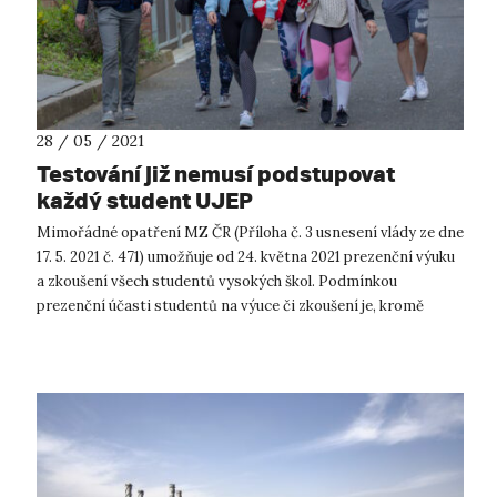
28 / 05 / 2021
Testování již nemusí podstupovat
každý student UJEP
Mimořádné opatření MZ ČR (Příloha č. 3 usnesení vlády ze dne
17. 5. 2021 č. 471) umožňuje od 24. května 2021 prezenční výuku
a zkoušení všech studentů vysokých škol. Podmínkou
prezenční účasti studentů na výuce či zkoušení je, kromě
povinnosti zakry...