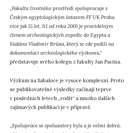
„
Fakulta životního prostředí spolupracuje s
Českým egyptologickým ústavem FF UK Praha
více jak 15 let. Již od roku 2001 je pravidelným
členem archeologických expedic do Egypta a
Súdánu Vladimír Brůna, který se zde podílí na
dokumentaci archeologického výzkumu
,“
představuje svého kolegu z fakulty Jan Pacina.
Výzkum na Sabaloce je vysoce komplexní. Proto
se publikovatelné výsledky začínají teprve
v posledních letech „rodit“ a mnoho dalších
zajímavých publikací je v přípravě.
„
Spolupráce se spoluautory byla a je velmi dobrá.