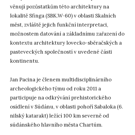
věnují pozůstatkům této architektury na
lokalitě Sfinga (SBK.W-60) v oblasti Skalních
měst, zvláště jejich funkční interpretaci,
možnostem datování a základnímu zařazení do
kontextu architektury lovecko-sběračských a
pasteveckých společností v uvedené části
kontinentu.
Jan Pacina je členem multidisciplinárního
archeologického týmu od roku 2011 a
participuje na odkrývání prehistorického
osídlení v Súdánu, v oblasti pohoří Sabaloka (6.
nilský katarakt) ležící 100 km severně od
súdánského hlavního města Chartúm.