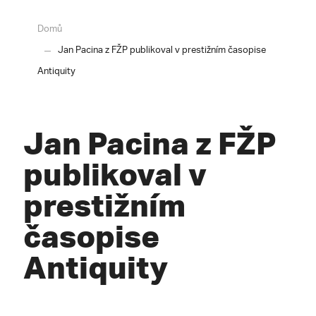
Domů
Jan Pacina z FŽP publikoval v prestižním časopise
Antiquity
Jan Pacina z FŽP
publikoval v
prestižním
časopise
Antiquity