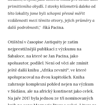
primitivního obydlí. I stovky kilometrů daleko od
této lokality jsme byli schopni přesně měřit
vzdálenosti mezi těmito otvory, jejich průměry a
další podrobnosti
,“ říká Pacina.
Otištění v časopise Antiquity je zatím
nejprestižnější publikací z výzkumu na
Sabaloce, na které se Jan Pacina, jako
spoluautor, podílel. Není od věci ale zmínit
ještě další knihu „Afrika zevnitř“, ve které
spolupracoval na dvou kapitolách. Kniha
zahrnuje komplexní pohled nejen na výzkum
v Súdánu, ale na africký kontinent jako celek.
Na jaře 2017 byla jednou ze tří nominovaných