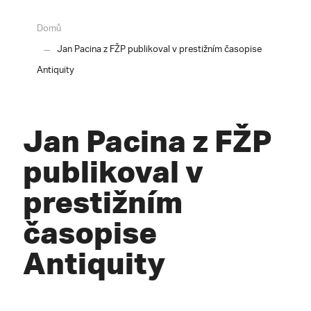
Domů
Jan Pacina z FŽP publikoval v prestižním časopise
Antiquity
Jan Pacina z FŽP
publikoval v
prestižním
časopise
Antiquity