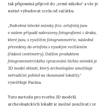
tak připomíná příjezd do „země nikoho“ a vše je
nutné vybudovat zcela od začátku.
„
Podrobné letecké snímky (tzv. ortofoto) jsou
v našem případě nahrazeny fotografiemi z draka,
které jsou, s využitím fotogrammetrie, následně
převedeny do ortofota s vysokým rozlišením
(řádově centimetry). Dalším produktem
fotogrammetrického zpracování těchto snímků je
3D model oblastí, který archeologům umožňuje
netradiční pohled na zkoumané lokality
,“
vysvětluje Pacina.
Tuto metodu pro tvorbu 3D modelů
archeologických lokalit je možné používat i ze