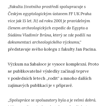
„
Fakulta životního prostředí spolupracuje s
Českým egyptologickým ústavem FF UK Praha
více jak 15 let. Již od roku 2001 je pravidelným
členem archeologických expedic do Egypta a
Súdánu Vladimír Brůna, který se zde podílí na
dokumentaci archeologického výzkumu
,“
představuje svého kolegu z fakulty Jan Pacina.
Výzkum na Sabaloce je vysoce komplexní. Proto
se publikovatelné výsledky začínají teprve
v posledních letech „rodit“ a mnoho dalších
zajímavých publikací je v přípravě.
„
Spolupráce se spoluautory byla a je velmi dobrá.