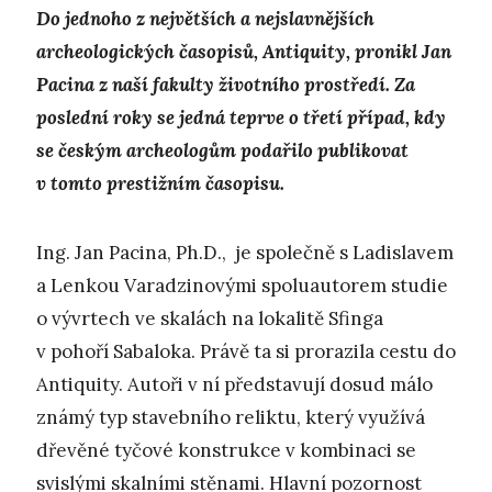
Do jednoho z největších a nejslavnějších
archeologických časopisů, Antiquity, pronikl Jan
Pacina z naší fakulty životního prostředí. Za
poslední roky se jedná teprve o třetí případ, kdy
se českým archeologům podařilo publikovat
v tomto prestižním časopisu.
Ing. Jan Pacina, Ph.D., je společně s Ladislavem
a Lenkou Varadzinovými spoluautorem studie
o vývrtech ve skalách na lokalitě Sfinga
v pohoří Sabaloka. Právě ta si prorazila cestu do
Antiquity. Autoři v ní představují dosud málo
známý typ stavebního reliktu, který využívá
dřevěné tyčové konstrukce v kombinaci se
svislými skalními stěnami. Hlavní pozornost