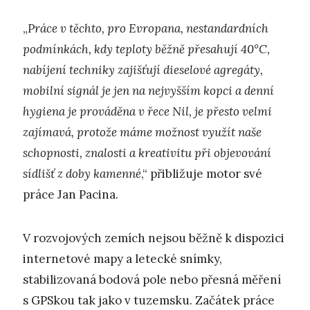
„
Práce v těchto, pro Evropana, nestandardních
podmínkách, kdy teploty běžně přesahují 40°C,
nabíjení techniky zajišťují dieselové agregáty,
mobilní signál je jen na nejvyšším kopci a denní
hygiena je prováděna v řece Nil, je přesto velmi
zajímavá, protože máme možnost využít naše
schopnosti, znalosti a kreativitu při objevování
sídlišť z doby kamenné
,“ přibližuje motor své
práce Jan Pacina.
V rozvojových zemích nejsou běžně k dispozici
internetové mapy a letecké snímky,
stabilizovaná bodová pole nebo přesná měření
s GPSkou tak jako v tuzemsku. Začátek práce