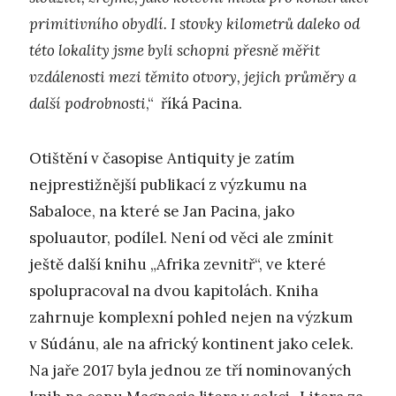
primitivního obydlí. I stovky kilometrů daleko od
této lokality jsme byli schopni přesně měřit
vzdálenosti mezi těmito otvory, jejich průměry a
další podrobnosti
,“ říká Pacina.
Otištění v časopise Antiquity je zatím
nejprestižnější publikací z výzkumu na
Sabaloce, na které se Jan Pacina, jako
spoluautor, podílel. Není od věci ale zmínit
ještě další knihu „Afrika zevnitř“, ve které
spolupracoval na dvou kapitolách. Kniha
zahrnuje komplexní pohled nejen na výzkum
v Súdánu, ale na africký kontinent jako celek.
Na jaře 2017 byla jednou ze tří nominovaných