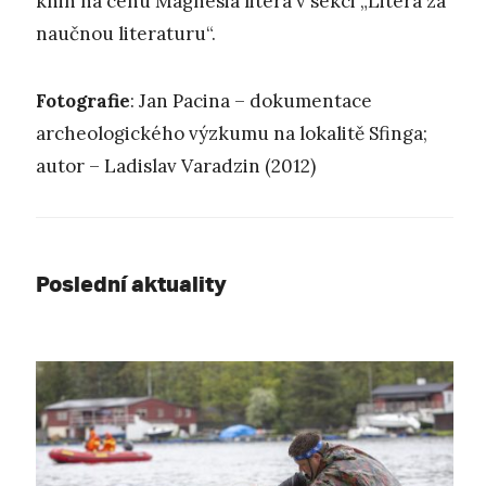
knih na cenu Magnesia litera v sekci „Litera za
naučnou literaturu“.
Fotografie
: Jan Pacina – dokumentace
archeologického výzkumu na lokalitě Sfinga;
autor – Ladislav Varadzin (2012)
Poslední aktuality