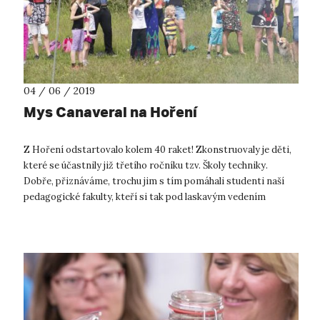
04 / 06 / 2019
Mys Canaveral na Hoření
Z Hoření odstartovalo kolem 40 raket! Zkonstruovaly je děti,
které se účastnily již třetího ročníku tzv. Školy techniky.
Dobře, přiznáváme, trochu jim s tím pomáhali studenti naší
pedagogické fakulty, kteří si tak pod laskavým vedením
odborných garant...