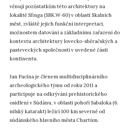
věnují pozůstatkům této architektury na
lokalitě Sfinga (SBK.W-60) v oblasti Skalních
měst, zvláště jejich funkční interpretaci,
možnostem datování a základnímu zařazení do
kontextu architektury lovecko-sběračských a
pasteveckých společností v uvedené části
kontinentu.
Jan Pacina je členem multidisciplinárního
archeologického týmu od roku 2011 a
participuje na odkrývání prehistorického
osídlení v Súdánu, v oblasti pohoří Sabaloka (6.
nilský katarakt) ležící 100 km severně od
súdánského hlavního města Chartúm.