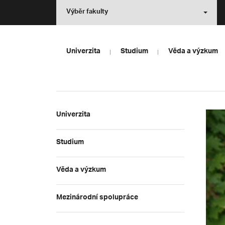
Výběr fakulty
Univerzita
Studium
Věda a výzkum
Univerzita
Studium
Věda a výzkum
Mezinárodní spolupráce