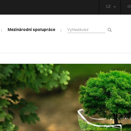
CZ
O
Mezinárodní spolupráce