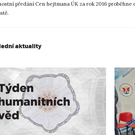
nostní předání Cen hejtmana ÚK za rok 2016 proběhne d
stě.
lední aktuality