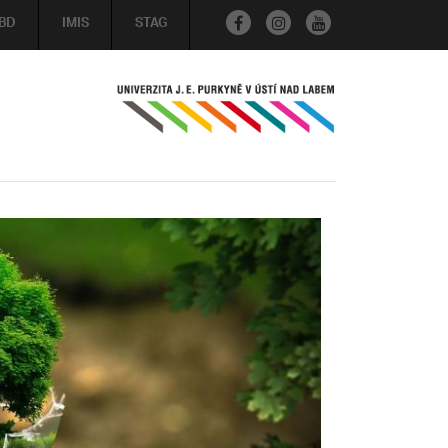
BD
IMIS
STAG