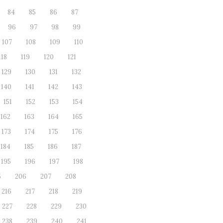
84
85
86
87
96
97
98
99
107
108
109
110
118
119
120
121
129
130
131
132
140
141
142
143
151
152
153
154
162
163
164
165
173
174
175
176
184
185
186
187
195
196
197
198
5
206
207
208
216
217
218
219
227
228
229
230
238
239
240
241