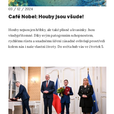
03 / 12 / 2024
Café Nobel: Houby jsou všude!
Houby nejsou jen hříbky, ale také plísně a kvasinky. Jsou
všudypřítomné. Díky svým patogenním schopnostem,
rychlému růstu a snadnému šíření zásadně ovlivňují prostředí
kolem nás i naše vlastní životy. Do světa hub vás ve čtvrtek 5.
prosince v Muzeu měs...