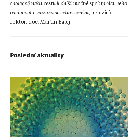
společně našli cestu k další možné spolupráci. Jeho
osvíceného názoru si velmi cením
,“ uzavírá
rektor, doc. Martin Balej.
Poslední aktuality