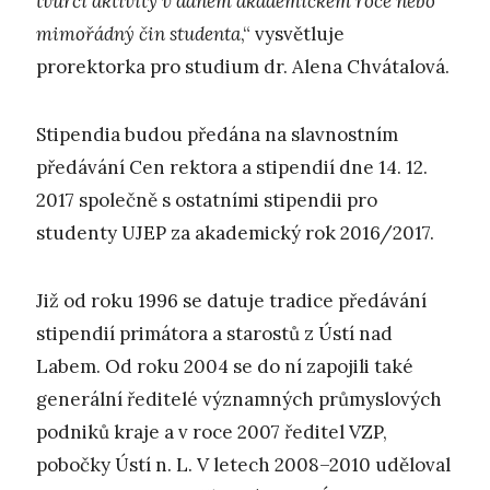
tvůrčí aktivity v daném akademickém roce nebo
mimořádný čin studenta
,“ vysvětluje
prorektorka pro studium dr. Alena Chvátalová.
Stipendia budou předána na slavnostním
předávání Cen rektora a stipendií dne 14. 12.
2017 společně s ostatními stipendii pro
studenty UJEP za akademický rok 2016/2017.
Již od roku 1996 se datuje tradice předávání
stipendií primátora a starostů z Ústí nad
Labem. Od roku 2004 se do ní zapojili také
generální ředitelé významných průmyslových
podniků kraje a v roce 2007 ředitel VZP,
pobočky Ústí n. L. V letech 2008–2010 uděloval