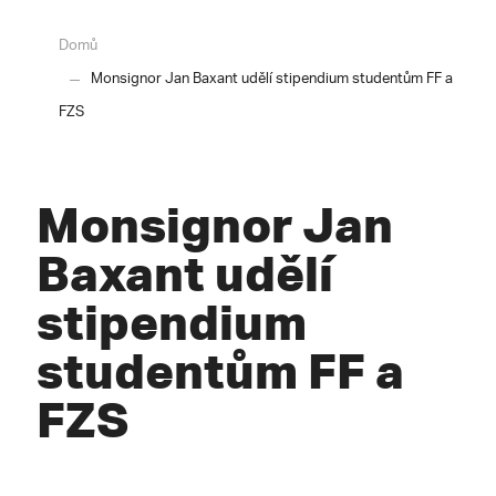
Domů
Monsignor Jan Baxant udělí stipendium studentům FF a
FZS
Monsignor Jan
Baxant udělí
stipendium
studentům FF a
FZS