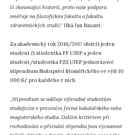
či zkoumající historii, proto naše podpora
směřuje na filozofickou fakultu a fakultu
zdravotnických studií
,“ říká Jan Baxant.
Za akademický rok 2016/2017 obdrží jeden
student či studentka FF UJEP a jeden
student/studentka FZS UJEP jednorázové
stipendium Biskupství litoměřického ve výši 10
000 Kč pro každého z nich.
„
Stipendium se uděluje výhradně studentům
studujícím v prezenční formě bakalářského nebo
magisterského studia. Dalším kritériem při
rozhodování o přiznání stipendia jsou významné