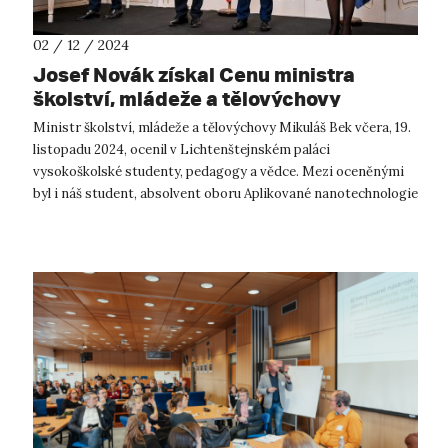
02 / 12 / 2024
Josef Novák získal Cenu ministra
školství, mládeže a tělovýchovy
Ministr školství, mládeže a tělovýchovy Mikuláš Bek včera, 19.
listopadu 2024, ocenil v Lichtenštejnském paláci
vysokoškolské studenty, pedagogy a vědce. Mezi oceněnými
byl i náš student, absolvent oboru Aplikované nanotechnologie
a nyní student doktor...