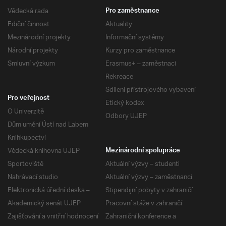
Vědecká rada
Pro zaměstnance
Ediční činnost
Aktuality
Mezinárodní projekty
Informační systémy
Národní projekty
Kurzy pro zaměstnance
Smluvní výzkum
Erasmus+ – zaměstnaci
Rekreace
Sdílení přístrojového vybavení
Pro veřejnost
Etický kodex
O Univerzitě
Odbory UJEP
Dům umění Ústí nad Labem
Knihkupectví
Vědecká knihovna UJEP
Mezinárodní spolupráce
Sportoviště
Aktuální výzvy – studenti
Nahrávací studio
Aktuální výzvy – zaměstnanci
Elektronická úřední deska –
Stipendijní pobyty v zahraničí
Akademický senát UJEP
Pracovní stáže v zahraničí
Zajišťování a vnitřní hodnocení
Zahraniční konference a