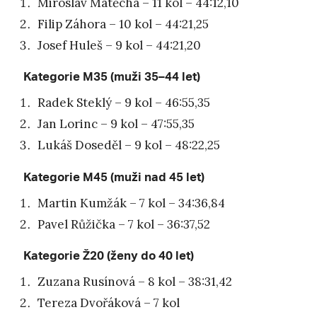
Miroslav Matěcha – 11 kol – 44:12,10
Filip Záhora – 10 kol – 44:21,25
Josef Huleš – 9 kol – 44:21,20
Kategorie M35 (muži 35–44 let)
Radek Steklý – 9 kol – 46:55,35
Jan Lorinc – 9 kol – 47:55,35
Lukáš Doseděl – 9 kol – 48:22,25
Kategorie M45 (muži nad 45 let)
Martin Kumžák – 7 kol – 34:36,84
Pavel Růžička – 7 kol – 36:37,52
Kategorie Ž20 (ženy do 40 let)
Zuzana Rusínová – 8 kol – 38:31,42
Tereza Dvořáková – 7 kol