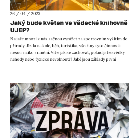
26 / 04 / 2023
Jaký bude květen ve vědecké knihovně
UJEP?
Na jaře mnozí z nás začnou vyrážet za sportovním vyžitím do
přírody. Jízda na kole, běh, turistika, všechny tyto činnosti
nesou riziko zranění. Víte, jak se zachovat, pokud jste svědky
nehody nebo fyzické nevolnosti? Jaké jsou základy první
pomoci? ...