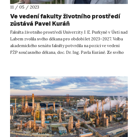
11 / 05 / 2023
Ve vedení fakulty životního prostředí
zůstává Pavel Kuráň
Fakulta životního prostředí Univerzity J. E. Purkyně v Ústí nad
Labem zvolila svého děkana pro období let 2023–2027. Volba
akademického senátu fakulty potvrdila na pozici ve vedení
FŽP současného děkana, doc. Dr. Ing. Pavla Kuráně. Ze svého
prvního fu...