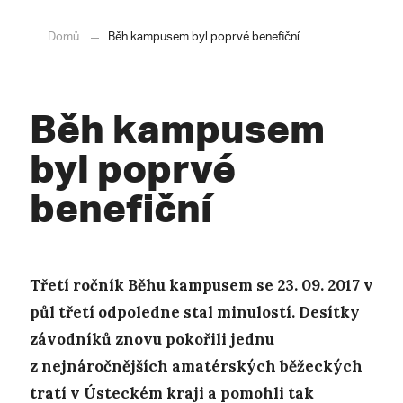
Domů
Běh kampusem byl poprvé benefiční
Běh kampusem
byl poprvé
benefiční
Třetí ročník Běhu kampusem se 23. 09. 2017 v
půl třetí odpoledne stal minulostí. Desítky
závodníků znovu pokořili jednu
z nejnáročnějších amatérských běžeckých
tratí v Ústeckém kraji a pomohli tak