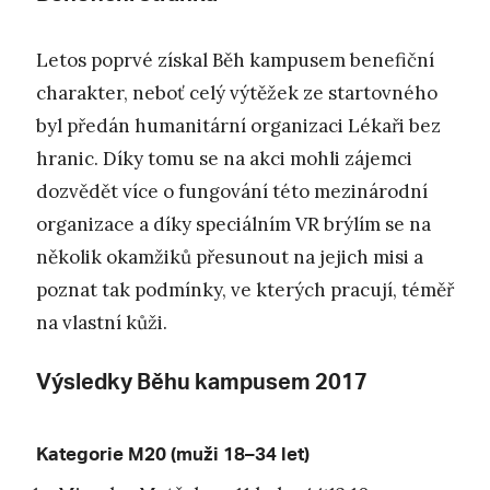
Letos poprvé získal Běh kampusem benefiční
charakter, neboť celý výtěžek ze startovného
byl předán humanitární organizaci Lékaři bez
hranic. Díky tomu se na akci mohli zájemci
dozvědět více o fungování této mezinárodní
organizace a díky speciálním VR brýlím se na
několik okamžiků přesunout na jejich misi a
poznat tak podmínky, ve kterých pracují, téměř
na vlastní kůži.
Výsledky Běhu kampusem 2017
Kategorie M20 (muži 18–34 let)