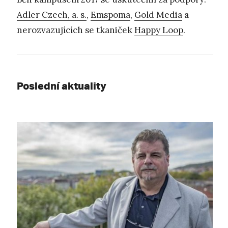
Adler Czech, a. s.
,
Emspoma
,
Gold Media
a
nerozvazujících se tkaniček
Happy Loop
.
Poslední aktuality