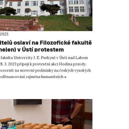
 2023
telů oslaví na Filozofické fakultě
nejen) v Ústí protestem
 fakulta Univerzity J. E. Purkyně v Ústí nad Labem
28. 3. 2023 připojí k protestní akci Hodina pravdy.
ozornit na nerovné podmínky na českých vysokých
podfinancování zejména humanitních a
ovědních obo...