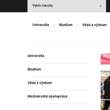
Výběr fakulty
Univerzita
Studium
Věda a výzkum
Univerzita
Studium
Věda a výzkum
Mezinárodní spolupráce