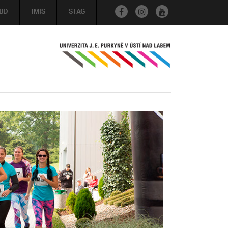
BD
IMIS
STAG