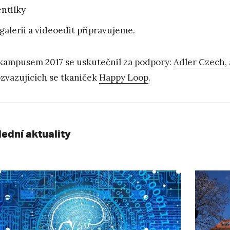
ntilky
galerii a videoedit připravujeme.
kampusem 2017 se uskutečnil za podpory:
Adler Czech, a
zvazujících se tkaniček
Happy Loop
.
lední aktuality