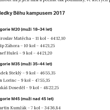
ledky Běhu kampusem 2017
gorie M20 (muži 18–34 let)
roslav Matěcha – 11 kol – 44:12,10
lip Záhora – 10 kol – 44:21,25
sef Huleš – 9 kol – 44:21,20
gorie M35 (muži 35–44 let)
dek Steklý – 9 kol – 46:55,35
n Lorinc – 9 kol – 47:55,35
káš Doseděl – 9 kol – 48:22,25
gorie M45 (muži nad 45 let)
rtin Kumžák – 7 kol – 34:36,84