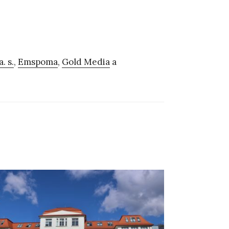
. s.
,
Emspoma
,
Gold Media
a