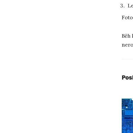
Le
Foto
Běh 
nero
Pos