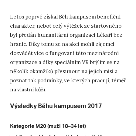
Letos poprvé získal Běh kampusem benefiční
charakter, neboť celý výtěžek ze startovného
byl předán humanitární organizaci Lékaři bez
hranic. Díky tomu se na akci mohli zájemci
dozvědět více o fungování této mezinárodní
organizace a díky speciálním VR brýlím se na
několik okamžiků přesunout na jejich misi a
poznat tak podmínky, ve kterých pracují, téměř
na vlastní kůži.
Výsledky Běhu kampusem 2017
Kategorie M20 (muži 18–34 let)