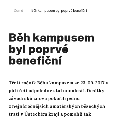
Domů
Běh kampusem byl poprvé benefiční
Běh kampusem
byl poprvé
benefiční
Třetí ročník Běhu kampusem se 23. 09. 2017 v
půl třetí odpoledne stal minulostí. Desítky
závodníků znovu pokořili jednu
z nejnáročnějších amatérských běžeckých
tratí v Ústeckém kraji a pomohli tak