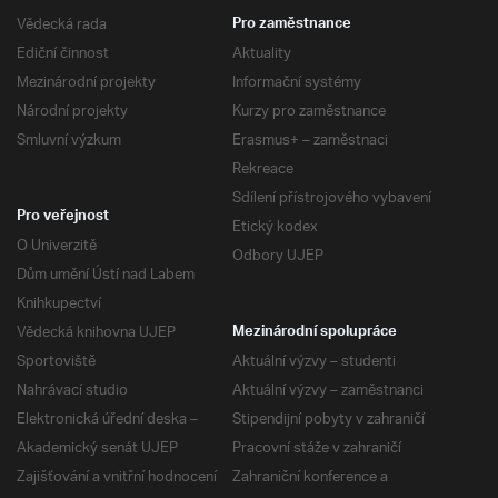
Vědecká rada
Pro zaměstnance
Ediční činnost
Aktuality
Mezinárodní projekty
Informační systémy
Národní projekty
Kurzy pro zaměstnance
Smluvní výzkum
Erasmus+ – zaměstnaci
Rekreace
Sdílení přístrojového vybavení
Pro veřejnost
Etický kodex
O Univerzitě
Odbory UJEP
Dům umění Ústí nad Labem
Knihkupectví
Vědecká knihovna UJEP
Mezinárodní spolupráce
Sportoviště
Aktuální výzvy – studenti
Nahrávací studio
Aktuální výzvy – zaměstnanci
Elektronická úřední deska –
Stipendijní pobyty v zahraničí
Akademický senát UJEP
Pracovní stáže v zahraničí
Zajišťování a vnitřní hodnocení
Zahraniční konference a