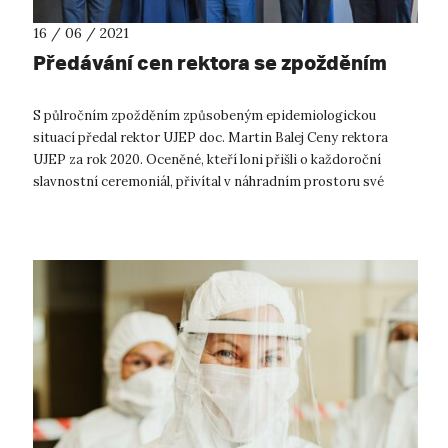
16 / 06 / 2021
Předávání cen rektora se zpožděním
S půlročním zpožděním způsobeným epidemiologickou
situací předal rektor UJEP doc. Martin Balej Ceny rektora
UJEP za rok 2020. Oceněné, kteří loni přišli o každoroční
slavnostní ceremoniál, přivítal v náhradním prostoru své
kanceláře. Do 19. ročníku ...