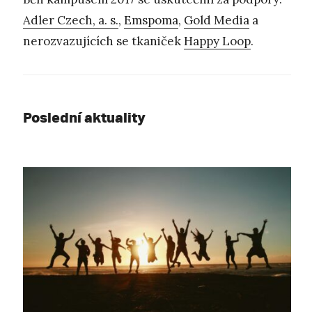
Adler Czech, a. s.
,
Emspoma
,
Gold Media
a
nerozvazujících se tkaniček
Happy Loop
.
Poslední aktuality