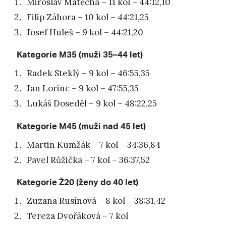
Miroslav Matěcha – 11 kol – 44:12,10
Filip Záhora – 10 kol – 44:21,25
Josef Huleš – 9 kol – 44:21,20
Kategorie M35 (muži 35–44 let)
Radek Steklý – 9 kol – 46:55,35
Jan Lorinc – 9 kol – 47:55,35
Lukáš Doseděl – 9 kol – 48:22,25
Kategorie M45 (muži nad 45 let)
Martin Kumžák – 7 kol – 34:36,84
Pavel Růžička – 7 kol – 36:37,52
Kategorie Ž20 (ženy do 40 let)
Zuzana Rusínová – 8 kol – 38:31,42
Tereza Dvořáková – 7 kol