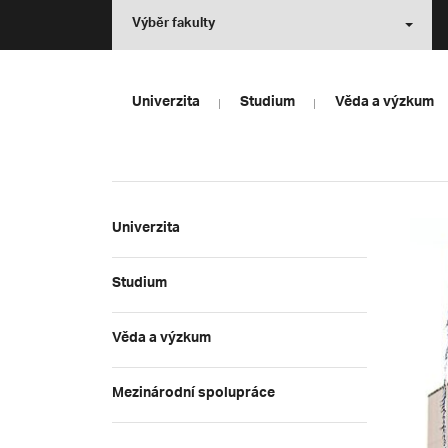
Výběr fakulty
Univerzita
Studium
Věda a výzkum
Univerzita
Studium
Věda a výzkum
Mezinárodní spolupráce