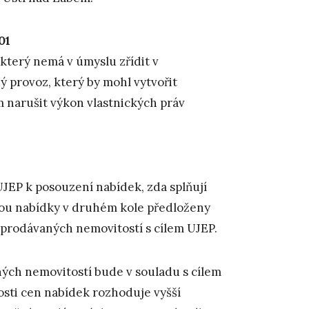
01
 který nemá v úmyslu zřídit v
 provoz, který by mohl vytvořit
narušit výkon vlastnických práv
JEP k posouzení nabídek, zda splňují
dou nabídky v druhém kole předloženy
prodávaných nemovitostí s cílem UJEP.
ých nemovitostí bude v souladu s cílem
osti cen nabídek rozhoduje vyšší