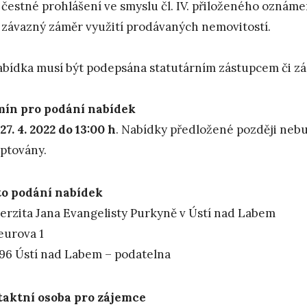
čestné prohlášení ve smyslu čl. IV. přiloženého oznáme
závazný záměr využití prodávaných nemovitostí.
bídka musí být podepsána statutárním zástupcem či zá
ín pro podání nabídek
27. 4. 2022 do 13:00 h
. Nabídky předložené později neb
ptovány.
to podání nabídek
erzita Jana Evangelisty Purkyně v Ústí nad Labem
eurova 1
96 Ústí nad Labem – podatelna
aktní osoba pro zájemce