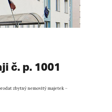
i č. p. 1001
prodat zbytný nemovitý majetek –