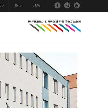
BD
IMIS
STAG