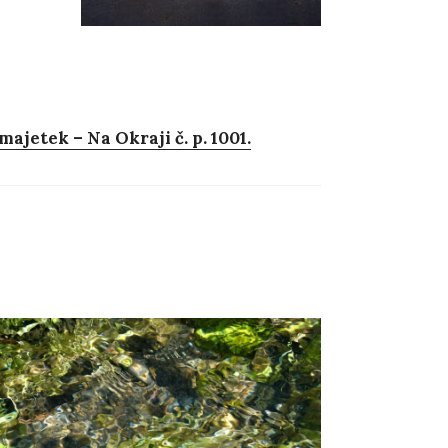
jetek – Na Okraji č. p. 1001.