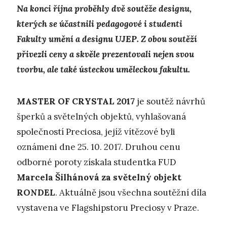
Na konci října proběhly dvě soutěže designu,
kterých se účastnili pedagogové i studenti
Fakulty umění a designu UJEP. Z obou soutěží
přivezli ceny a skvěle prezentovali nejen svou
tvorbu, ale také ústeckou uměleckou fakultu.
MASTER OF CRYSTAL 2017
je soutěž návrhů
šperků a světelných objektů, vyhlašovaná
společností Preciosa, jejíž vítězové byli
oznámeni dne 25. 10. 2017. Druhou cenu
odborné poroty získala studentka FUD
Marcela Šilhánová za světelný objekt
RONDEL
. Aktuálně jsou všechna soutěžní díla
vystavena ve Flagshipstoru Preciosy v Praze.