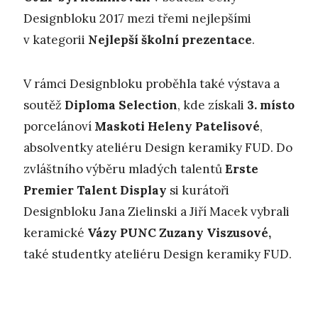
Designbloku 2017 mezi třemi nejlepšími
v kategorii
Nejlepší školní prezentace
.
V rámci Designbloku proběhla také výstava a
soutěž
Diploma Selection
, kde získali
3. místo
porcelánoví
Maskoti Heleny Patelisové
,
absolventky ateliéru Design keramiky FUD. Do
zvláštního výběru mladých talentů
Erste
Premier Talent Display
si kurátoři
Designbloku Jana Zielinski a Jiří Macek vybrali
keramické
Vázy PUNC Zuzany Viszusové,
také studentky ateliéru Design keramiky FUD.