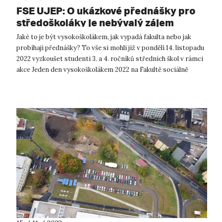
FSE UJEP: O ukázkové přednášky pro
středoškoláky je nebývalý zájem
Jaké to je být vysokoškolákem, jak vypadá fakulta nebo jak
probíhají přednášky? To vše si mohli již v pondělí 14. listopadu
2022 vyzkoušet studenti 3. a 4. ročníků středních škol v rámci
akce Jeden den vysokoškolákem 2022 na Fakultě sociálně
ekonomické...