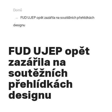
Domů
FUD UJEP opět zazářila na soutěžních přehlídkách
designu
FUD UJEP opět
zazářila na
soutěžních
přehlídkách
designu