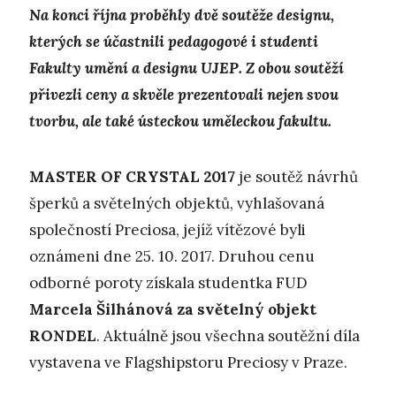
Na konci října proběhly dvě soutěže designu,
kterých se účastnili pedagogové i studenti
Fakulty umění a designu UJEP. Z obou soutěží
přivezli ceny a skvěle prezentovali nejen svou
tvorbu, ale také ústeckou uměleckou fakultu.
MASTER OF CRYSTAL 2017
je soutěž návrhů
šperků a světelných objektů, vyhlašovaná
společností Preciosa, jejíž vítězové byli
oznámeni dne 25. 10. 2017. Druhou cenu
odborné poroty získala studentka FUD
Marcela Šilhánová za světelný objekt
RONDEL
. Aktuálně jsou všechna soutěžní díla
vystavena ve Flagshipstoru Preciosy v Praze.