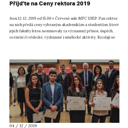
Přijďte na Ceny rektora 2019
Jsou 12. 12. 2019 od 15.00 v Červené aule MFC UJEP. Pan rektor
na nich předá ceny vybraným akademikům a studentům, které
jejich fakulty letos nominovaly za významný přínos, úspěch,
ocenění či vědecké, výzkumné i umělecké aktivity. Rozdají se
také stip...
04 / 12 / 2019