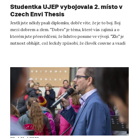
Studentka UJEP vybojovala 2. místo v
Czech Envi Thesis
Jestli jste někdy psali diplomku, dobře víte, že je to boj. Boj
mezi dobrem a zlem. "Dobro" je téma, které vás zajímá a o
kterém jste přesvědčeni, že lidstvo posune ve vývoji. "Zlo" je
nutnost obhájit, což leckdy způsobí, že člověk couvne a vsadí
ra...