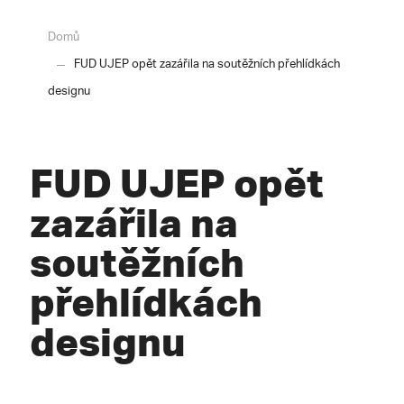
Domů
FUD UJEP opět zazářila na soutěžních přehlídkách
designu
FUD UJEP opět
zazářila na
soutěžních
přehlídkách
designu