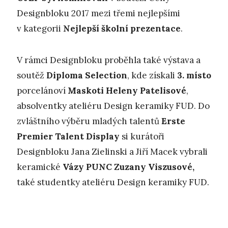
Designbloku 2017 mezi třemi nejlepšími
v kategorii
Nejlepší školní prezentace
.
V rámci Designbloku proběhla také výstava a
soutěž
Diploma Selection
, kde získali
3. místo
porcelánoví
Maskoti Heleny Patelisové
,
absolventky ateliéru Design keramiky FUD. Do
zvláštního výběru mladých talentů
Erste
Premier Talent Display
si kurátoři
Designbloku Jana Zielinski a Jiří Macek vybrali
keramické
Vázy PUNC Zuzany Viszusové,
také studentky ateliéru Design keramiky FUD.