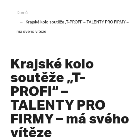
Domů
Krajské kolo soutěže „T-PROFI“ – TALENTY PRO FIRMY –
má svého vítěze
Krajské kolo
soutěže „T-
PROFI“ –
TALENTY PRO
FIRMY – má svého
vítěze