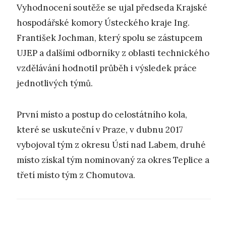
Vyhodnocení soutěže se ujal předseda Krajské
hospodářské komory Ústeckého kraje Ing.
František Jochman, který spolu se zástupcem
UJEP a dalšími odborníky z oblasti technického
vzdělávání hodnotil průběh i výsledek práce
jednotlivých týmů.
První místo a postup do celostátního kola,
které se uskuteční v Praze, v dubnu 2017
vybojoval tým z okresu Ústí nad Labem, druhé
místo získal tým nominovaný za okres Teplice a
třetí místo tým z Chomutova.