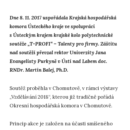
Dne 8. 11. 2017 uspořádala Krajská hospodářská
komora Ústeckého kraje ve spolupráci
s Ústeckým krajem krajské kolo polytechnické
soutěže „T-PROFI“ – Talenty pro firmy. Záštitu
nad soutěží převzal rektor Univerzity Jana
Evangelisty Purkyně v Ústí nad Labem doc.
RNDr. Martin Balej, Ph.D.
Soutěž proběhla v Chomutově, v rámci výstavy
„Vzdělávání 2018“, kterou již tradičně pořádá
Okresní hospodářská komora v Chomutově.
Princip akce je založen na účasti smíšeného