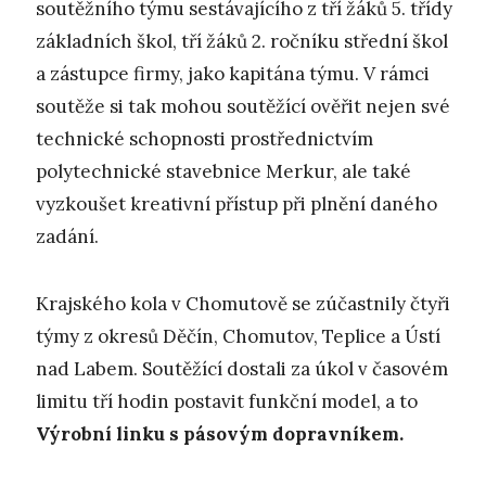
soutěžního týmu sestávajícího z tří žáků 5. třídy
základních škol, tří žáků 2. ročníku střední škol
a zástupce firmy, jako kapitána týmu. V rámci
soutěže si tak mohou soutěžící ověřit nejen své
technické schopnosti prostřednictvím
polytechnické stavebnice Merkur, ale také
vyzkoušet kreativní přístup při plnění daného
zadání.
Krajského kola v Chomutově se zúčastnily čtyři
týmy z okresů Děčín, Chomutov, Teplice a Ústí
nad Labem. Soutěžící dostali za úkol v časovém
limitu tří hodin postavit funkční model, a to
Výrobní linku s pásovým dopravníkem.