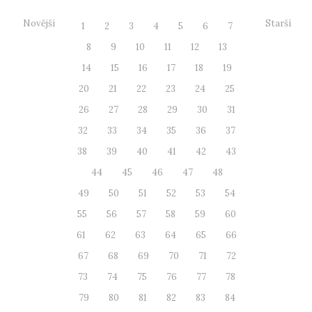
Novější
Starší
1
2
3
4
5
6
7
8
9
10
11
12
13
14
15
16
17
18
19
20
21
22
23
24
25
26
27
28
29
30
31
32
33
34
35
36
37
38
39
40
41
42
43
44
45
46
47
48
49
50
51
52
53
54
55
56
57
58
59
60
61
62
63
64
65
66
67
68
69
70
71
72
73
74
75
76
77
78
79
80
81
82
83
84