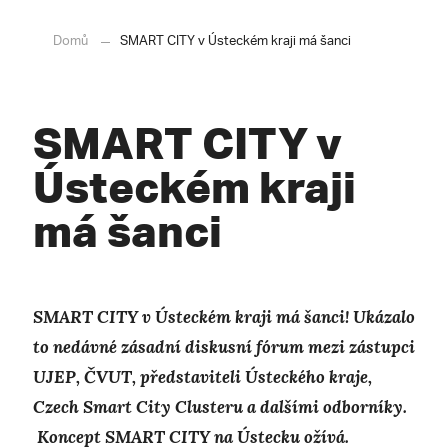
Domů
SMART CITY v Ústeckém kraji má šanci
SMART CITY v
Ústeckém kraji
má šanci
SMART CITY v Ústeckém kraji má šanci! Ukázalo
to nedávné zásadní diskusní fórum mezi zástupci
UJEP, ČVUT, představiteli Ústeckého kraje,
Czech Smart City Clusteru a dalšími odborníky.
Koncept SMART CITY na Ústecku ožívá.