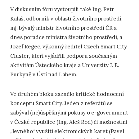
V diskusním fóru vystoupili také Ing. Petr
Kalaš, odborník v oblasti životního prostředí,
mj. bývalý ministr životního prostředí ČR a
dnes poradce ministra životního prostředí, a
Jozef Regec, výkonný ředitel Czech Smart City
Cluster, kteří vyjádřili podporu současným
aktivitám Ústeckého kraje a Univerzity J. E.
Purkyně v Ústí nad Labem.
Ve druhém bloku zaznělo kritické hodnocení
konceptu Smart City. Jeden z referátů se
zabýval (ne)úspěšnými pokusy o e-government
v České republice (Ing. Aleš Rod) či možnostmi
„levného“ využití elektronických karet (Pavel