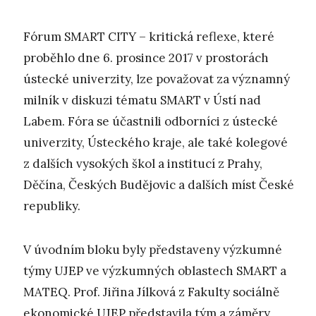
Fórum SMART CITY – kritická reflexe, které
proběhlo dne 6. prosince 2017 v prostorách
ústecké univerzity, lze považovat za významný
milník v diskuzi tématu SMART v Ústí nad
Labem. Fóra se účastnili odborníci z ústecké
univerzity, Ústeckého kraje, ale také kolegové
z dalších vysokých škol a institucí z Prahy,
Děčína, Českých Budějovic a dalších míst České
republiky.
V úvodním bloku byly představeny výzkumné
týmy UJEP ve výzkumných oblastech SMART a
MATEQ. Prof. Jiřina Jílková z Fakulty sociálně
ekonomické UJEP představila tým a záměry