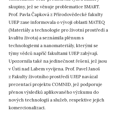
skupiny, jež se věnuje problematice SMART.
Prof. Pavla Čapková z Přírodovědecké fakulty
UJEP zase informovala o vývoji oblasti MATEQ
(Materiály a technologie pro životní prostředí a
kvalitu života) a seznámila plénum s
technologiemi a nanomateriály, kterými se
týmy vědců napříč fakultami UJEP zabývají.
Upozornila také na jedinečnost řešení, jež jsou
v Ústí nad Labem vyvíjena. Prof. Pavel Janoš
z Fakulty životního prostředí UJEP navázal
prezentací projektu COMNID, jež podporuje
přenos výsledků aplikovaného výzkumu do
nových technologií a služeb, respektive jejich
komercionalizaci.