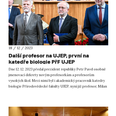
18 / 12 / 2023
Další profesor na UJEP, první na
katedře biologie PřF UJEP
Dne 12. 12. 2023 předal prezident republiky Petr Pavel osobně
jmenovací dekrety novým profesorkám a profesorům
vysokých škol. Mezi nimi byl i akademický pracovník katedry
biologie Přírodovědecké fakulty UJEP, nyní již profesor, Milan
Gryndler. Prez...