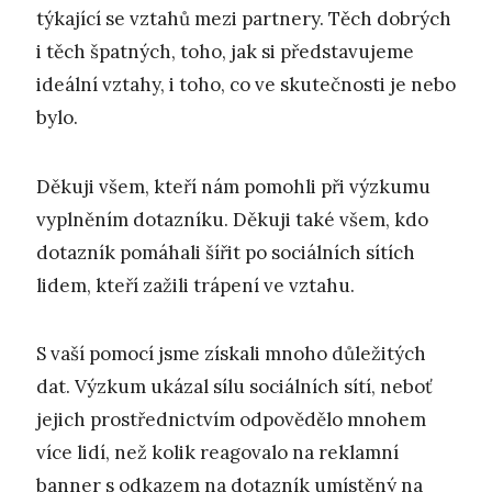
týkající se vztahů mezi partnery. Těch dobrých
i těch špatných, toho, jak si představujeme
ideální vztahy, i toho, co ve skutečnosti je nebo
bylo.
Děkuji všem, kteří nám pomohli při výzkumu
vyplněním dotazníku. Děkuji také všem, kdo
dotazník pomáhali šířit po sociálních sítích
lidem, kteří zažili trápení ve vztahu.
S vaší pomocí jsme získali mnoho důležitých
dat. Výzkum ukázal sílu sociálních sítí, neboť
jejich prostřednictvím odpovědělo mnohem
více lidí, než kolik reagovalo na reklamní
banner s odkazem na dotazník umístěný na