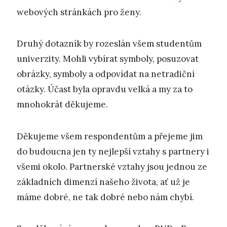
webových stránkách pro ženy.
Druhý dotazník by rozeslán všem studentům
univerzity. Mohli vybírat symboly, posuzovat
obrázky, symboly a odpovídat na netradiční
otázky. Účast byla opravdu velká a my za to
mnohokrát děkujeme.
Děkujeme všem respondentům a přejeme jim
do budoucna jen ty nejlepší vztahy s partnery i
všemi okolo. Partnerské vztahy jsou jednou ze
základních dimenzí našeho života, ať už je
máme dobré, ne tak dobré nebo nám chybí.