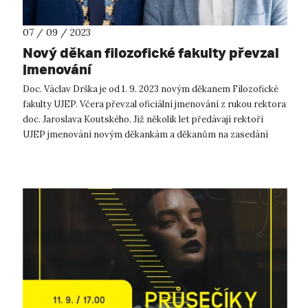
07 / 09 / 2023
Nový děkan filozofické fakulty převzal
jmenování
Doc. Václav Drška je od 1. 9. 2023 novým děkanem Filozofické
fakulty UJEP. Včera převzal oficiální jmenování z rukou rektora
doc. Jaroslava Koutského. Již několik let předávají rektoři
UJEP jmenování novým děkankám a děkanům na zasedání
kolegia rekt...