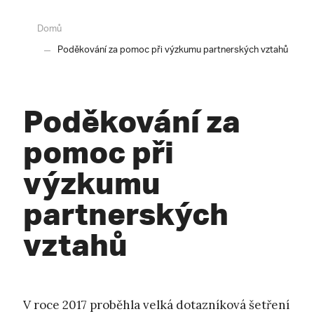
Domů
Poděkování za pomoc při výzkumu partnerských vztahů
Poděkování za
pomoc při
výzkumu
partnerských
vztahů
V roce 2017 proběhla velká dotazníková šetření