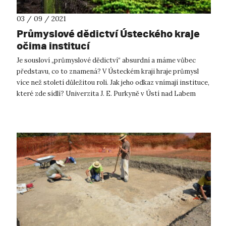
03 / 09 / 2021
Průmyslové dědictví Ústeckého kraje
očima institucí
Je sousloví „průmyslové dědictví“ absurdní a máme vůbec
představu, co to znamená? V Ústeckém kraji hraje průmysl
více než století důležitou roli. Jak jeho odkaz vnímají instituce,
které zde sídlí? Univerzita J. E. Purkyně v Ústí nad Labem
představuj...