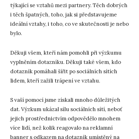
týkající se vztahů mezi partnery. Těch dobrých
i těch špatných, toho, jak si představujeme
ideální vztahy, i toho, co ve skutečnosti je nebo
bylo.
Děkuji všem, kteří nám pomohli při výzkumu
vyplněním dotazníku. Děkuji také všem, kdo
dotazník pomáhali šířit po sociálních sítích
lidem, kteří zažili trápení ve vztahu.
S vaší pomocí jsme získali mnoho důležitých
dat. Výzkum ukázal sílu sociálních sítí, neboť
jejich prostřednictvím odpovědělo mnohem
více lidí, než kolik reagovalo na reklamní
banner s odkazem na dotazník umístěný na