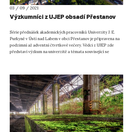
03 / 09 / 2021
Výzkumníci z UJEP obsadí Přestanov
Série přednášek akademických pracovníků Univerzity J. E.
Purkyně v Ústí nad Labem v obci Přestanov je připravena na
podzimní až adventní čtvrtkové večery. Vědci z UJEP zde
představí výzkum na univerzitě a témata související se
společností 21. století. ...