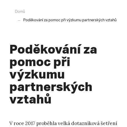
Domů
Poděkování za pomoc při výzkumu partnerských vztahů
Poděkování za
pomoc při
výzkumu
partnerských
vztahů
V roce 2017 proběhla velká dotazníková šetření