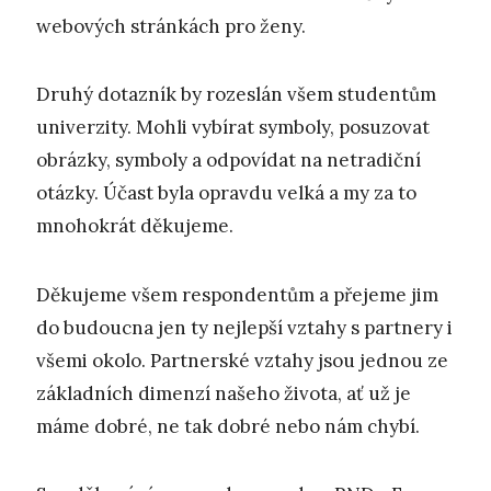
webových stránkách pro ženy.
Druhý dotazník by rozeslán všem studentům
univerzity. Mohli vybírat symboly, posuzovat
obrázky, symboly a odpovídat na netradiční
otázky. Účast byla opravdu velká a my za to
mnohokrát děkujeme.
Děkujeme všem respondentům a přejeme jim
do budoucna jen ty nejlepší vztahy s partnery i
všemi okolo. Partnerské vztahy jsou jednou ze
základních dimenzí našeho života, ať už je
máme dobré, ne tak dobré nebo nám chybí.