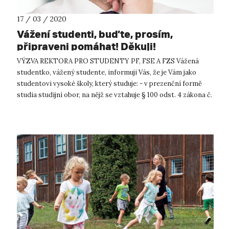
17 / 03 / 2020
Vážení studenti, buďte, prosím,
připraveni pomáhat! Děkuji!
VÝZVA REKTORA PRO STUDENTY PF, FSE A FZS Vážená
studentko, vážený studente, informuji Vás, že je Vám jako
studentovi vysoké školy, který studuje: - v prezenční formě
studia studijní obor, na nějž se vztahuje § 100 odst. 4 zákona č.
108/2006 o...