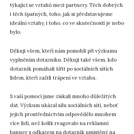
týkající se vztahů mezi partnery. Těch dobrých
i těch špatných, toho, jak si představujeme
ideální vztahy, i toho, co ve skutečnosti je nebo
bylo.
Děkuji všem, kteří nám pomohli při výzkumu
vyplněním dotazníku. Děkuji také všem, kdo
dotazník pomáhali šířit po sociálních sítích
lidem, kteří zažili trápení ve vztahu.
S vaší pomocí jsme získali mnoho důležitých
dat. Výzkum ukázal sílu sociálních sítí, neboť
jejich prostřednictvím odpovědělo mnohem
více lidí, než kolik reagovalo na reklamní
banner s odkazem na dotazník umístěný na