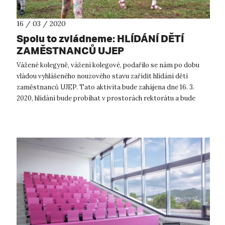
16 / 03 / 2020
Spolu to zvládneme: HLÍDÁNÍ DĚTÍ
ZAMĚSTNANCŮ UJEP
Vážené kolegyně, vážení kolegové, podařilo se nám po dobu
vládou vyhlášeného nouzového stavu zařídit hlídání dětí
zaměstnanců UJEP. Tato aktivita bude zahájena dne 16. 3.
2020, hlídání bude probíhat v prostorách rektorátu a bude
zdarma. Podmínky ...