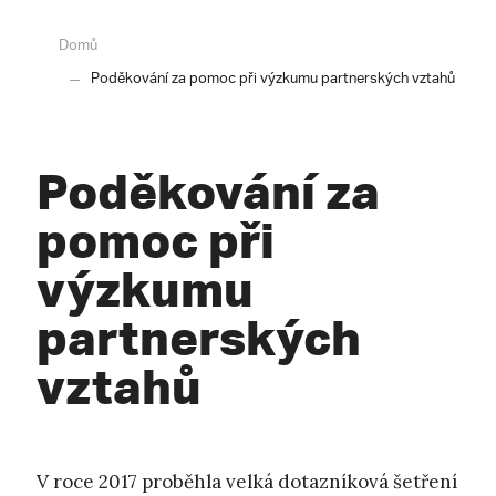
Domů
Poděkování za pomoc při výzkumu partnerských vztahů
Poděkování za
pomoc při
výzkumu
partnerských
vztahů
V roce 2017 proběhla velká dotazníková šetření