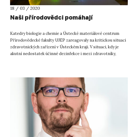
18 / 03 / 2020
Naši přírodovědci pomáhají
Katedry biologie a chemie a Ústecké materiálové centrum
Přírodovědecké fakulty UJEP zareagovaly na kritickou situaci
zdravotnických zařízení v Ústeckém kraji. V situaci, kdy je
akutní nedostatek účinné dezinfekce i mezi zdravotníky,
uvolnila přírod...