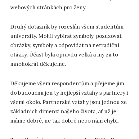
webových stránkách pro ženy.
Druhý dotazník by rozeslán všem studentům
univerzity. Mohli vybírat symboly, posuzovat
obrázky, symboly a odpovídat na netradiční
otázky. Účast byla opravdu velká a my za to
mnohokrát děkujeme.
Děkujeme všem respondentům a přejeme jim
do budoucna jen ty nejlepší vztahy s partnery i
všemi okolo. Partnerské vztahy jsou jednou ze
základních dimenzí našeho života, ať už je
máme dobré, ne tak dobré nebo nám chybí.