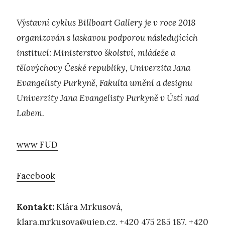
Výstavní cyklus Billboart Gallery je v roce 2018
organizován s laskavou podporou následujících
institucí: Ministerstvo školství, mládeže a
tělovýchovy České republiky, Univerzita Jana
Evangelisty Purkyně, Fakulta umění a designu
Univerzity Jana Evangelisty Purkyně v Ústí nad
Labem.
www FUD
Facebook
Kontakt:
Klára Mrkusová,
klara.mrkusova@ujep.cz
, +420 475 285 187, +420