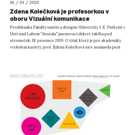
16 / 01 / 2020
Zdena Kolečková je profesorkou v
oboru Vizuální komunikace
Proděkanka Fakulty umění a designu Univerzity J. E. Purkyně v
Ústí nad Labem "dostala" jmenovací dekret takřka pod
stromeček, 18. prosince 2019. O titul, který je pro akademiky
vrcholem kariéry, prof. Zdena Kolečková sice nemusela psát
Ježíškovi, zato...