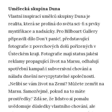
Umělecká skupina Duna
Vlastní inspirací umělců skupiny Duna je
realita, která se prolíná do světa sci-fi s prvky
mystifikace a nadsázky. Pro Billboart Gallery
připravili dílo Don‘t panic!, představující
fotografie z povrchových dolů pořízených v
Ústeckém kraji. Fotografie mají status jakési
reklamy propagující život na Marsu, odhalují
spotřební kampaň i subversivní chování a
náladu dnešní nevyzpytatelné společnosti.
„Nelíbí se vám život na Zemi? Můžete zemřít na
Marsu. Samozřejmě, pokud na to máte
prostředky.“ Zdá se, že lidstvo si pomalu
uvědomuje důsledky vlastního chování, ale