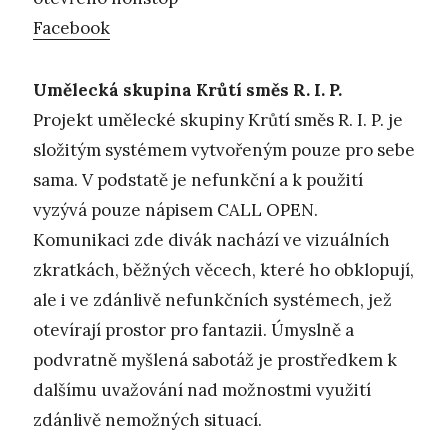
Facebook
Umělecká skupina Krůtí směs R. I. P.
Projekt umělecké skupiny Krůtí směs R. I. P. je
složitým systémem vytvořeným pouze pro sebe
sama. V podstatě je nefunkční a k použití
vyzývá pouze nápisem CALL OPEN.
Komunikaci zde divák nachází ve vizuálních
zkratkách, běžných věcech, které ho obklopují,
ale i ve zdánlivě nefunkčních systémech, jež
otevírají prostor pro fantazii. Úmyslně a
podvratně myšlená sabotáž je prostředkem k
dalšímu uvažování nad možnostmi využití
zdánlivě nemožných situací.