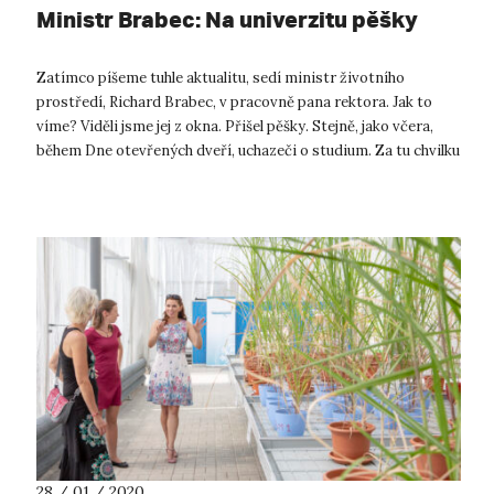
Ministr Brabec: Na univerzitu pěšky
Zatímco píšeme tuhle aktualitu, sedí ministr životního
prostředí, Richard Brabec, v pracovně pana rektora. Jak to
víme? Viděli jsme jej z okna. Přišel pěšky. Stejně, jako včera,
během Dne otevřených dveří, uchazeči o studium. Za tu chvilku
mezi dveř...
28 / 01 / 2020