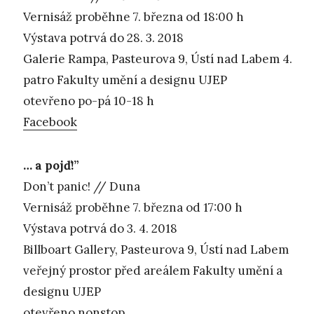
Vernisáž proběhne 7. března od 18:00 h
Výstava potrvá do 28. 3. 2018
Galerie Rampa, Pasteurova 9, Ústí nad Labem 4.
patro Fakulty umění a designu UJEP
otevřeno po-pá 10-18 h
Facebook
… a pojď!”
Don’t panic! // Duna
Vernisáž proběhne 7. března od 17:00 h
Výstava potrvá do 3. 4. 2018
Billboart Gallery, Pasteurova 9, Ústí nad Labem
veřejný prostor před areálem Fakulty umění a
designu UJEP
otevřeno nonstop