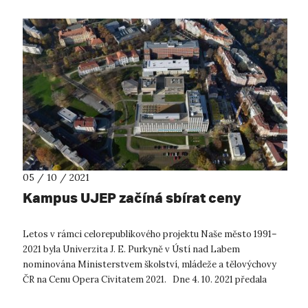
05 / 10 / 2021
Kampus UJEP začíná sbírat ceny
Letos v rámci celorepublikového projektu Naše město 1991–
2021 byla Univerzita J. E. Purkyně v Ústí nad Labem
nominována Ministerstvem školství, mládeže a tělovýchovy
ČR na Cenu Opera Civitatem 2021. Dne 4. 10. 2021 předala
zástupkyně MŠMT,...