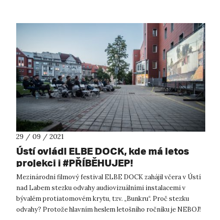
29 / 09 / 2021
Ústí ovládl ELBE DOCK, kde má letos
projekci i #PŘÍBĚHUJEP!
Mezinárodní filmový festival ELBE DOCK zahájil včera v Ústí
nad Labem stezku odvahy audiovizuálními instalacemi v
bývalém protiatomovém krytu, tzv. „Bunkru“. Proč stezku
odvahy? Protože hlavním heslem letošního ročníku je NEBOJ!