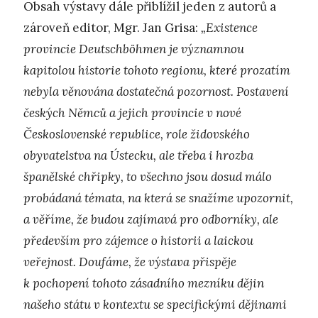
Obsah výstavy dále přiblížil jeden z autorů a
zároveň editor, Mgr. Jan Grisa:
„Existence
provincie Deutschböhmen je významnou
kapitolou historie tohoto regionu, které prozatím
nebyla věnována dostatečná pozornost. Postavení
českých Němců a jejich provincie v nové
Československé republice, role židovského
obyvatelstva na Ústecku, ale třeba i hrozba
španělské chřipky, to všechno jsou dosud málo
probádaná témata, na která se snažíme upozornit,
a věříme, že budou zajímavá pro odborníky, ale
především pro zájemce o historii a laickou
veřejnost. Doufáme, že výstava přispěje
k pochopení tohoto zásadního mezníku dějin
našeho státu v kontextu se specifickými dějinami