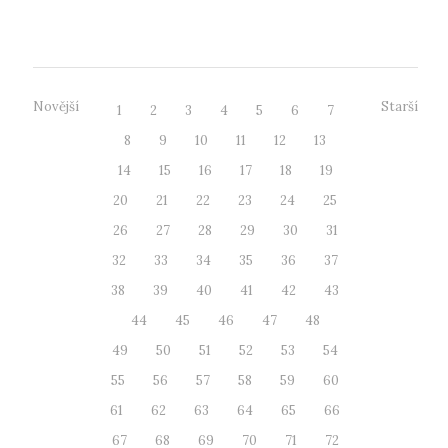
Novější
Starší
1
2
3
4
5
6
7
8
9
10
11
12
13
14
15
16
17
18
19
20
21
22
23
24
25
26
27
28
29
30
31
32
33
34
35
36
37
38
39
40
41
42
43
44
45
46
47
48
49
50
51
52
53
54
55
56
57
58
59
60
61
62
63
64
65
66
67
68
69
70
71
72