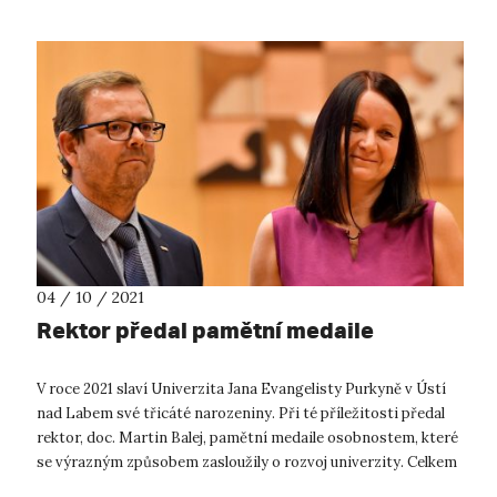
04 / 10 / 2021
Rektor předal pamětní medaile
V roce 2021 slaví Univerzita Jana Evangelisty Purkyně v Ústí
nad Labem své třicáté narozeniny. Při té příležitosti předal
rektor, doc. Martin Balej, pamětní medaile osobnostem, které
se výrazným způsobem zasloužily o rozvoj univerzity. Celkem
12 oso...