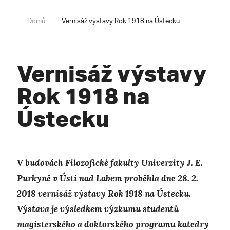
Domů
Vernisáž výstavy Rok 1918 na Ústecku
Vernisáž výstavy
Rok 1918 na
Ústecku
V budovách Filozofické fakulty Univerzity J. E.
Purkyně v Ústí nad Labem proběhla dne 28. 2.
2018 vernisáž výstavy Rok 1918 na Ústecku.
Výstava je výsledkem výzkumu studentů
magisterského a doktorského programu katedry