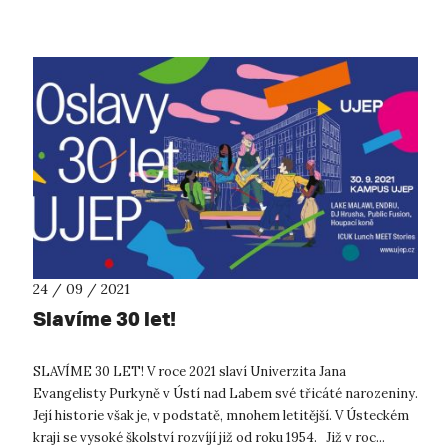
Neboj ve smyslu nebát s...
24 / 09 / 2021
Slavíme 30 let!
SLAVÍME 30 LET! V roce 2021 slaví Univerzita Jana
Evangelisty Purkyně v Ústí nad Labem své třicáté narozeniny.
Její historie však je, v podstatě, mnohem letitější. V Ústeckém
kraji se vysoké školství rozvíjí již od roku 1954. Již v roc...