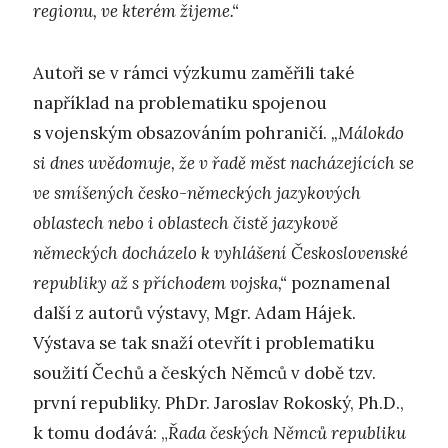
regionu, ve kterém žijeme.“
Autoři se v rámci výzkumu zaměřili také
například na problematiku spojenou
s vojenským obsazováním pohraničí.
„Málokdo
si dnes uvědomuje, že v řadě měst nacházejících se
ve smíšených česko-německých jazykových
oblastech nebo i oblastech čistě jazykově
německých docházelo k vyhlášení Československé
republiky až s příchodem vojska,“
poznamenal
další z autorů výstavy, Mgr. Adam Hájek.
Výstava se tak snaží otevřít i problematiku
soužití Čechů a českých Němců v době tzv.
první republiky. PhDr. Jaroslav Rokoský, Ph.D.,
k tomu dodává: „
Řada českých Němců republiku