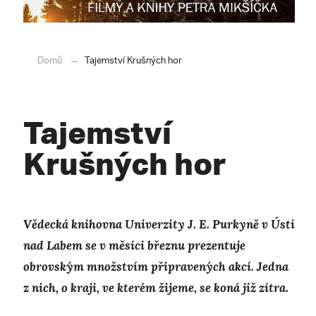
Domů
Tajemství Krušných hor
Tajemství
Krušných hor
Vědecká knihovna Univerzity J. E. Purkyně v Ústí
nad Labem se v měsíci březnu prezentuje
obrovským množstvím připravených akcí. Jedna
z nich, o kraji, ve kterém žijeme, se koná již zítra.