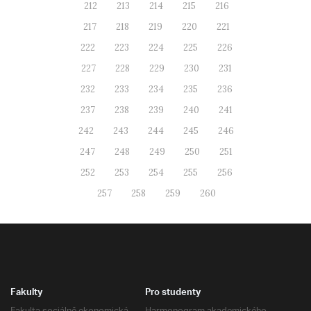
212
213
214
215
216
217
218
219
220
221
222
223
224
225
226
227
228
229
230
231
232
233
234
235
236
237
238
239
240
241
242
243
244
245
246
247
248
249
250
251
252
253
254
255
256
257
258
259
260
Fakulty
Pro studenty