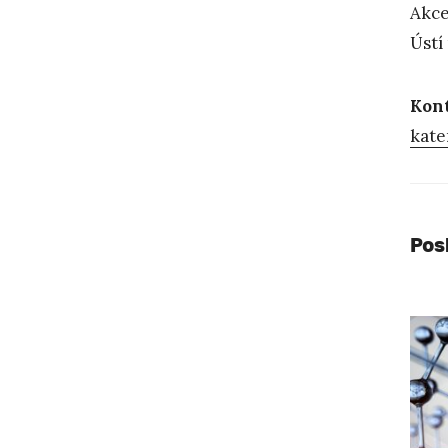
Akce
Ústí
Kon
kate
Pos