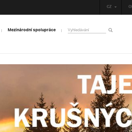
CZ
O
Mezinárodní spolupráce