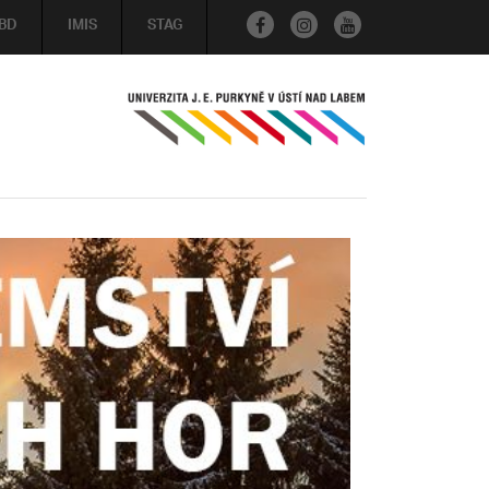
BD
IMIS
STAG