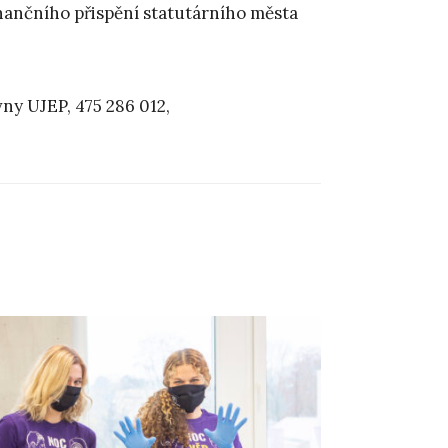
ančního přispění statutárního města
ny UJEP, 475 286 012,