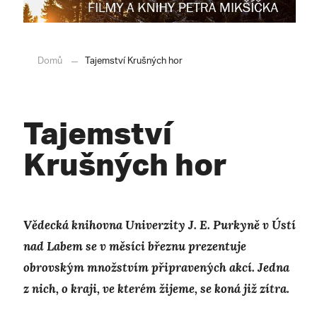
Domů
Tajemství Krušných hor
Tajemství
Krušných hor
Vědecká knihovna Univerzity J. E. Purkyně v Ústí
nad Labem se v měsíci březnu prezentuje
obrovským množstvím připravených akcí. Jedna
z nich, o kraji, ve kterém žijeme, se koná již zítra.