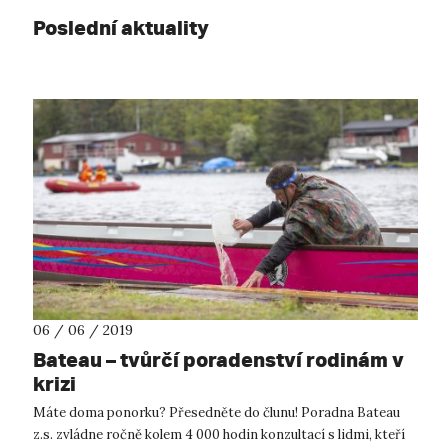
Poslední aktuality
06 / 06 / 2019
Bateau – tvůrčí poradenství rodinám v
krizi
Máte doma ponorku? Přesedněte do člunu! Poradna Bateau
z.s. zvládne ročně kolem 4 000 hodin konzultací s lidmi, kteří