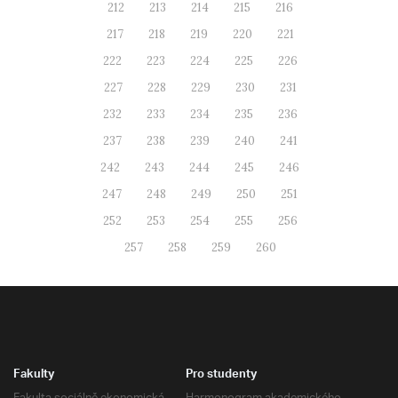
212
213
214
215
216
217
218
219
220
221
222
223
224
225
226
227
228
229
230
231
232
233
234
235
236
237
238
239
240
241
242
243
244
245
246
247
248
249
250
251
252
253
254
255
256
257
258
259
260
Fakulty
Pro studenty