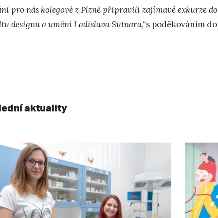
ání pro nás kolegové z Plzně připravili zajímavé exkurze 
ltu designu a umění Ladislava Sutnara
,“s poděkováním do
lední aktuality