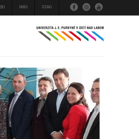
BD
IMIS
STAG