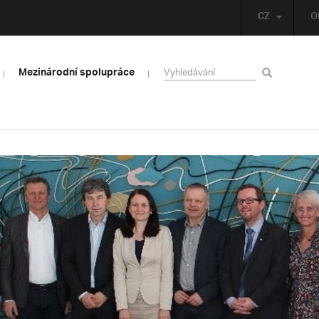
CZ
O
Mezinárodní spolupráce