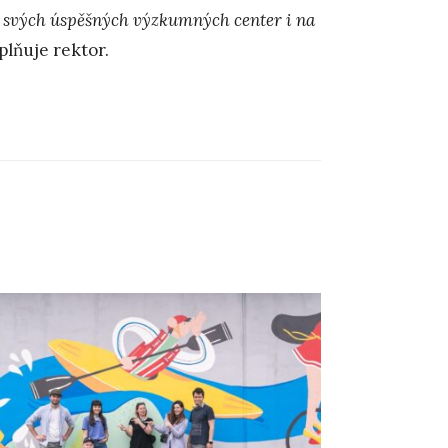
do svých úspěšných výzkumných center i na
plňuje rektor.