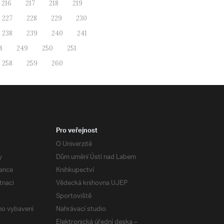
216
217
218
219
227
228
229
230
238
239
240
241
8
249
250
251
258
259
260
Pro veřejnost
O Univerzitě
y
Dům umění Ústí nad Labem
ance
Knihkupectví
tnaci
Vědecká knihovna UJEP
Sportoviště
ého vybavení
Nahrávací studio
Elektronická úřední deska –