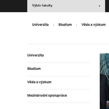
Výběr fakulty
Univerzita
Studium
Věda a výzkum
Univerzita
Studium
Věda a výzkum
Mezinárodní spolupráce