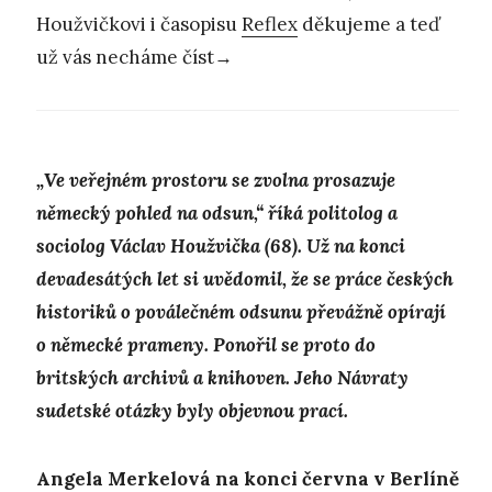
Houžvičkovi i časopisu
Reflex
děkujeme a teď
už vás necháme číst→
„Ve veřejném prostoru se zvolna prosazuje
německý pohled na odsun,“ říká
politolog a
sociolog Václav Houžvička (68). Už na konci
devadesátých let si uvědomil, že se práce českých
historiků o poválečném odsunu převážně opírají
o německé prameny. Ponořil se proto do
britských archivů a knihoven. Jeho Návraty
sudetské otázky byly objevnou prací.
Angela Merkelová na konci června v Berlíně