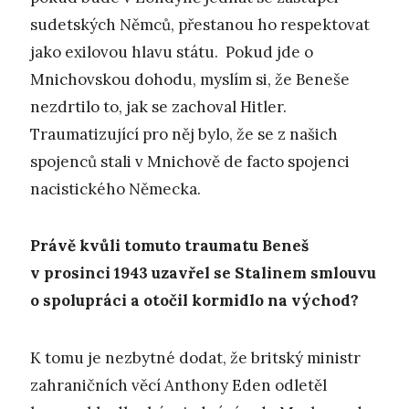
sudetských Němců, přestanou ho respektovat
jako exilovou hlavu státu. Pokud jde o
Mnichovskou dohodu, myslím si, že Beneše
nezdrtilo to, jak se zachoval Hitler.
Traumatizující pro něj bylo, že se z našich
spojenců stali v Mnichově de facto spojenci
nacistického Německa.
Právě kvůli tomuto traumatu Beneš
v prosinci 1943 uzavřel se Stalinem smlouvu
o spolupráci a otočil kormidlo na východ?
K tomu je nezbytné dodat, že britský ministr
zahraničních věcí Anthony Eden odletěl