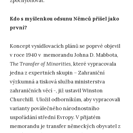
zpochybňovat.
Kdo s myšlenkou odsunu Němců přišel jako
první?
Koncept vysídlovacích plánů se poprvé objevil
v roce 1940 v memorandu Johna D. Mabbota,
The Transfer of Minorities
, které vypracovala
jedna z expertních skupin – Zahraniční
výzkumná a tisková služba ministerstva
zahraničních věcí -, již ustavil Winston
Churchill. Uložil odborníkům, aby vypracovali
varianty poválečného národnostního
uspořádání střední Evropy. V přijatém
memorandu je transfer německých obyvatel z