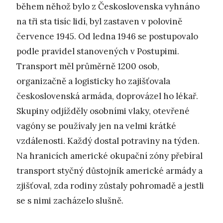
během něhož bylo z Československa vyhnáno
na tři sta tisíc lidí, byl zastaven v polovině
července 1945. Od ledna 1946 se postupovalo
podle pravidel stanovených v Postupimi.
Transport měl průměrně 1200 osob,
organizačně a logisticky ho zajišťovala
československá armáda, doprovázel ho lékař.
Skupiny odjížděly osobními vlaky, otevřené
vagóny se používaly jen na velmi krátké
vzdálenosti. Každý dostal potraviny na týden.
Na hranicích americké okupační zóny přebíral
transport styčný důstojník americké armády a
zjišťoval, zda rodiny zůstaly pohromadě a jestli
se s nimi zacházelo slušně.