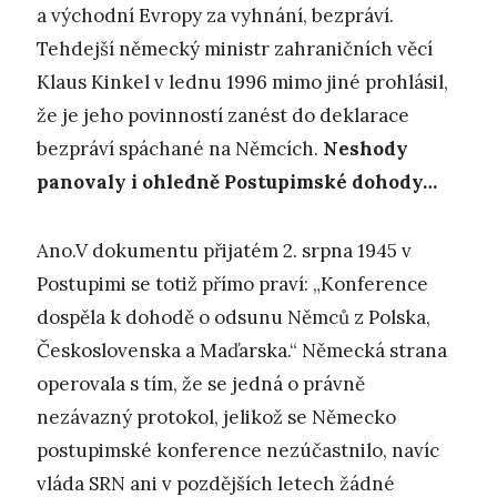
a východní Evropy za vyhnání, bezpráví.
Tehdejší německý ministr zahraničních věcí
Klaus Kinkel v lednu 1996 mimo jiné prohlásil,
že je jeho povinností zanést do deklarace
bezpráví spáchané na Němcích.
Neshody
panovaly i ohledně Postupimské dohody…
Ano.V dokumentu přijatém 2. srpna 1945 v
Postupimi se totiž přímo praví: „Konference
dospěla k dohodě o odsunu Němců z Polska,
Československa a Maďarska.“ Německá strana
operovala s tím, že se jedná o právně
nezávazný protokol, jelikož se Německo
postupimské konference nezúčastnilo, navíc
vláda SRN ani v pozdějších letech žádné