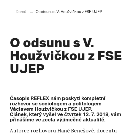
Domů
O odsunu s V. Houžvičkou z FSE UJEP
O odsunu s V.
Houžvičkou z FSE
UJEP
Časopis REFLEX nám poskytl kompletní
rozhovor se sociologem a politologem
Václavem Houžvičkou z
FSE UJEP
.
Článek, který vyšel ve čtvrtek 12. 7. 2018, vám
přinášíme ve zcela výjimečné aktualitě.
Autorce rozhovoru Haně Benešové, docentu