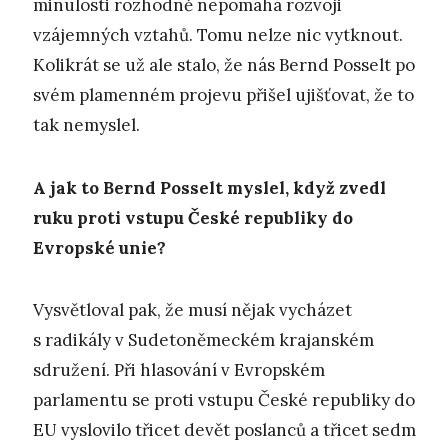
minulosti rozhodně nepomáhá rozvoji
vzájemných vztahů. Tomu nelze nic vytknout.
Kolikrát se už ale stalo, že nás Bernd Posselt po
svém plamenném projevu přišel ujišťovat, že to
tak nemyslel.
A jak to Bernd Posselt myslel, když zvedl
ruku proti vstupu České republiky do
Evropské unie?
Vysvětloval pak, že musí nějak vycházet
s radikály v Sudetoněmeckém krajanském
sdružení. Při hlasování v Evropském
parlamentu se proti vstupu České republiky do
EU vyslovilo třicet devět poslanců a třicet sedm