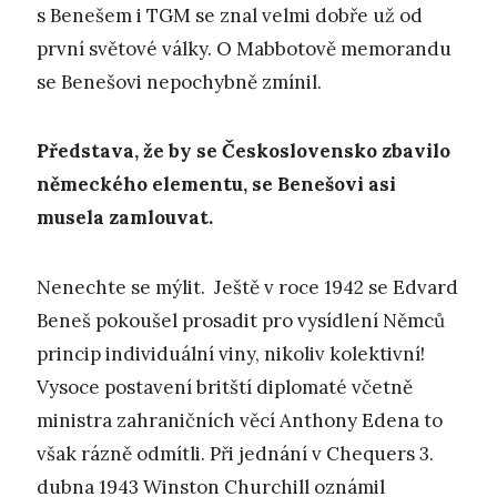
s Benešem i TGM se znal velmi dobře už od
první světové války. O Mabbotově memorandu
se Benešovi nepochybně zmínil.
Představa, že by se Československo zbavilo
německého elementu, se Benešovi asi
musela zamlouvat.
Nenechte se mýlit. Ještě v roce 1942 se Edvard
Beneš pokoušel prosadit pro vysídlení Němců
princip individuální viny, nikoliv kolektivní!
Vysoce postavení britští diplomaté včetně
ministra zahraničních věcí Anthony Edena to
však rázně odmítli. Při jednání v Chequers 3.
dubna 1943 Winston Churchill oznámil