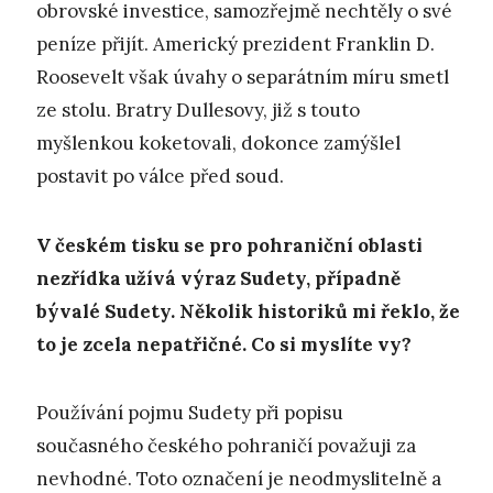
obrovské investice, samozřejmě nechtěly o své
peníze přijít. Americký prezident Franklin D.
Roosevelt však úvahy o separátním míru smetl
ze stolu. Bratry Dullesovy, již s touto
myšlenkou koketovali, dokonce zamýšlel
postavit po válce před soud.
V českém tisku se pro pohraniční oblasti
nezřídka užívá výraz Sudety, případně
bývalé Sudety. Několik historiků mi řeklo, že
to je zcela nepatřičné. Co si myslíte vy?
Používání pojmu Sudety při popisu
současného českého pohraničí považuji za
nevhodné. Toto označení je neodmyslitelně a