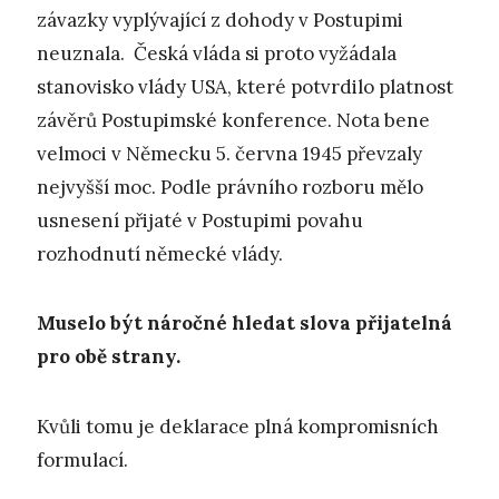
závazky vyplývající z dohody v Postupimi
neuznala. Česká vláda si proto vyžádala
stanovisko vlády USA, které potvrdilo platnost
závěrů Postupimské konference. Nota bene
velmoci v Německu 5. června 1945 převzaly
nejvyšší moc. Podle právního rozboru mělo
usnesení přijaté v Postupimi povahu
rozhodnutí německé vlády.
Muselo být náročné hledat slova přijatelná
pro obě strany.
Kvůli tomu je deklarace plná kompromisních
formulací.