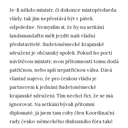
Je-li někdo ministr, či dokonce místopředseda
vlády, tak jím nepřestává být v pátek
odpoledne. Nemyslím si, že by na setkání
landsmanšaftu měli jezdit naši vládní
představitelé. Sudetoněmecké krajanské
sdružení je občanský spolek. Pokud ho poctí
návštěvou ministr, svou přítomností tomu dodá
patřičnou, nebo spíš nepatřičnou váhu. Dává
vlastně najevo, že pro českou vládu je
partnerem k jednání Sudetoněmecké
krajanské sdružení. Tím nechci říci, že se má
ignorovat. Na setkání bývali přítomni
diplomaté, já jsem tam coby člen Koordinační
rady česko-německého diskusního fóra také