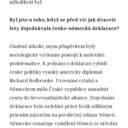
několikrát byl
.
Byl jste u toho, když se před víc jak dvaceti
lety dojednávala česko-německá deklarace
?
Osobně nikoliv, mým příspěvkem byly
sociologické výzkumy postojů k sudetské
problematice. K jednání o deklaraci vybídl
české politiky vysoký americký diplomat
Richard Holbrooke. Urovnání vztahů s
Německem mělo České republice usnadnit
cestu do Severoatlantické aliance. Dojednání
deklarace bylo nelehké právě kvůli odlišným
právním názorům na poválečný odsun Němců.
Německo označuje vysídlení Němců ze střední