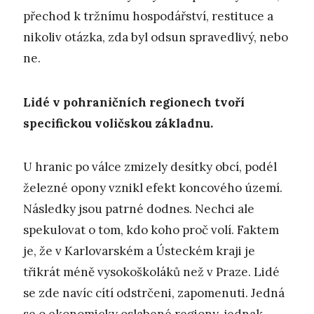
přechod k tržnímu hospodářství, restituce a
nikoliv otázka, zda byl odsun spravedlivý, nebo
ne.
Lidé v pohraničních regionech tvoří
specifickou voličskou základnu.
U hranic po válce zmizely desítky obcí, podél
železné opony vznikl efekt koncového území.
Následky jsou patrné dodnes. Nechci ale
spekulovat o tom, kdo koho proč volí. Faktem
je, že v Karlovarském a Ústeckém kraji je
třikrát méně vysokoškoláků než v Praze. Lidé
se zde navíc cítí odstrčeni, zapomenuti. Jedná