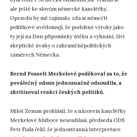
ale ještě ke slovům německé kancléřky
.
Opravdu by mě zajímalo, zda si němečtí
politikové uvědomují, že podobné výroky jako
ty její na Dnu připomínky útěku a vyhnání, živí
skeptické úvahy o zahraničněpolitických
záměrech Německa.
Bernd Posselt Merkelové poděkoval za to, že
poválečný odsun jednoznačně odsoudila, a
zkritizoval reakci českých politiků.
Miloš Zeman prohlásil, že s názorem kancléřky
Merkelové hluboce nesouhlasí, předseda ODS
Petr Fiala řekl, že jednostranná interpretace