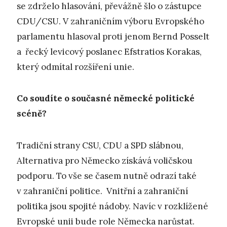
se zdrželo hlasování, převážně šlo o zástupce
CDU/CSU. V zahraničním výboru Evropského
parlamentu hlasoval proti jenom Bernd Posselt
a řecký levicový poslanec Efstratios Korakas,
který odmítal rozšíření unie.
Co soudíte o současné německé politické
scéně?
Tradiční strany CSU, CDU a SPD slábnou,
Alternativa pro Německo získává voličskou
podporu. To vše se časem nutně odrazí také
v zahraniční politice. Vnitřní a zahraniční
politika jsou spojité nádoby. Navíc v rozklížené
Evropské unii bude role Německa narůstat.