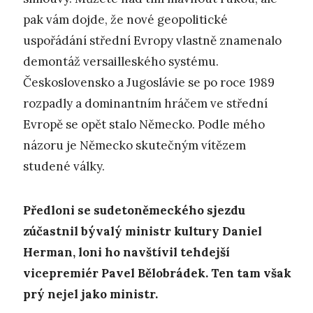
pak vám dojde, že nové geopolitické
uspořádání střední Evropy vlastně znamenalo
demontáž versailleského systému.
Československo a Jugoslávie se po roce 1989
rozpadly a dominantním hráčem ve střední
Evropě se opět stalo Německo. Podle mého
názoru je Německo skutečným vítězem
studené války.
Předloni se sudetoněmeckého sjezdu
zúčastnil bývalý ministr kultury Daniel
Herman, loni ho navštívil tehdejší
vicepremiér Pavel Bělobrádek. Ten tam však
prý nejel jako ministr.