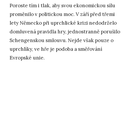
Poroste tím i tlak, aby svou ekonomickou sílu
proměnilo v politickou moc. V září před třemi
lety Německo při uprchlické krizi nedodrželo
domluvená pravidla hry, jednostranně porušilo
Schengenskou smlouvu. Nejde však pouze o
uprchlíky, ve hře je podoba a směřování
Evropské unie.