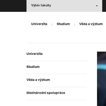
Výběr fakulty
Univerzita
Studium
Věda a výzkum
Univerzita
Studium
Věda a výzkum
Mezinárodní spolupráce