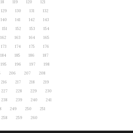
118
119
120
121
129
130
131
132
140
141
142
143
151
152
153
154
162
163
164
165
173
174
175
176
184
185
186
187
195
196
197
198
5
206
207
208
216
217
218
219
227
228
229
230
238
239
240
241
8
249
250
251
258
259
260