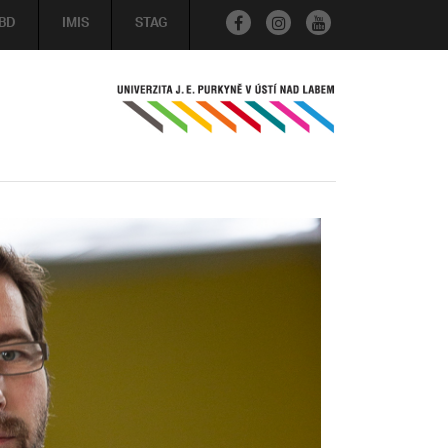
BD
IMIS
STAG