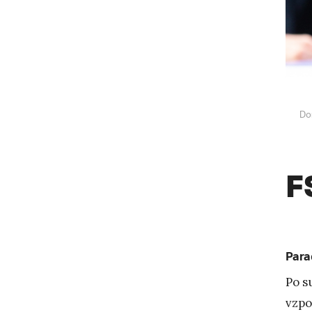
Do
F
Para
Po s
vzpo