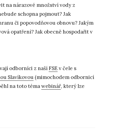
vit na nárazové množství vody z
 nebude schopna pojmout? Jak
ochranu či popovodňovou obnovu? Jakým
vová opatření? Jak obecně hospodařit v
ají odborníci z naší
FSE
v čele s
ou Slavíkovou
(mimochodem odbornicí
běhl na toto téma
webinář
, který lze