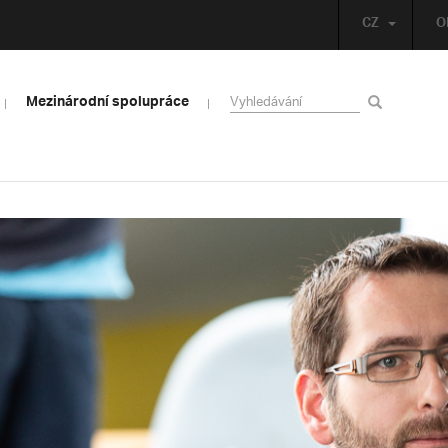
CZ
O
Mezinárodní spolupráce