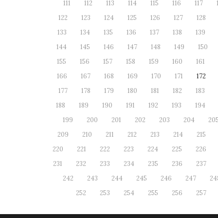
111
112
113
114
115
116
117
122
123
124
125
126
127
128
133
134
135
136
137
138
139
144
145
146
147
148
149
150
155
156
157
158
159
160
161
166
167
168
169
170
171
172
177
178
179
180
181
182
183
188
189
190
191
192
193
194
199
200
201
202
203
204
20
209
210
211
212
213
214
215
220
221
222
223
224
225
226
231
232
233
234
235
236
237
242
243
244
245
246
247
24
252
253
254
255
256
257