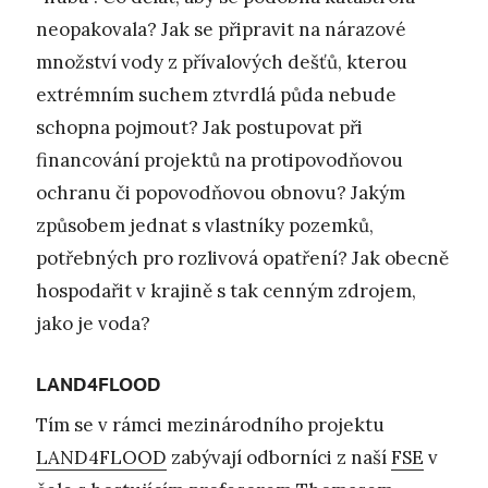
neopakovala? Jak se připravit na nárazové
množství vody z přívalových dešťů, kterou
extrémním suchem ztvrdlá půda nebude
schopna pojmout? Jak postupovat při
financování projektů na protipovodňovou
ochranu či popovodňovou obnovu? Jakým
způsobem jednat s vlastníky pozemků,
potřebných pro rozlivová opatření? Jak obecně
hospodařit v krajině s tak cenným zdrojem,
jako je voda?
LAND4FLOOD
Tím se v rámci mezinárodního projektu
LAND4FLOOD
zabývají odborníci z naší
FSE
v