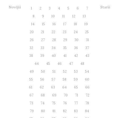
Novější
Starší
1
2
3
4
5
6
7
8
9
10
11
12
13
14
15
16
17
18
19
20
21
22
23
24
25
26
27
28
29
30
31
32
33
34
35
36
37
38
39
40
41
42
43
44
45
46
47
48
49
50
51
52
53
54
55
56
57
58
59
60
61
62
63
64
65
66
67
68
69
70
71
72
73
74
75
76
77
78
79
80
81
82
83
84