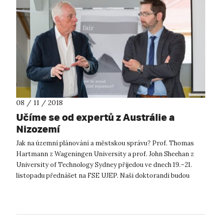
08 / 11 / 2018
Učíme se od expertů z Austrálie a
Nizozemí
Jak na územní plánování a městskou správu? Prof. Thomas
Hartmann z Wageningen University a prof. John Sheehan z
University of Technology Sydney přijedou ve dnech 19.–21.
listopadu přednášet na FSE UJEP. Naši doktorandi budou
během kurzu, vedeného v an...