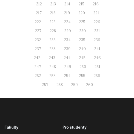
212
213
214
215
216
217
218
219
220
221
222
223
224
225
226
227
228
229
230
231
232
233
234
235
236
237
238
239
240
241
242
243
244
245
246
247
248
249
250
251
252
253
254
255
256
257
258
259
260
Fakulty
Pro studenty