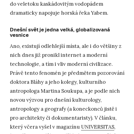
do veletoku kaskádovitým vodopádem
dramaticky napojuje horská řeka Yabem.
Dnešní svět je jedna velká, globalizovaná
vesnice
Ano, existují odlehlejší místa, ale i do většiny z
nich dnes již pronikl internet a moderní
technologie, a tím i vliv moderní civilizace.
Právě tento fenomén je předmětem pozorování
doktora Bláhy a jeho kolegy, kulturního
antropologa Martina Soukupa, a je podle nich
novou výzvou pro dnešní kulturology,
antropology a geografy (a koneckonců jistě i
pro architekty či dokumentaristy). V článku,
který včera vyšel v magazínu
UNIVERSITAS
,