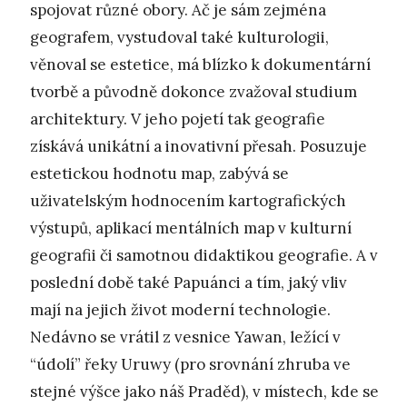
spojovat různé obory. Ač je sám zejména
geografem, vystudoval také kulturologii,
věnoval se estetice, má blízko k dokumentární
tvorbě a původně dokonce zvažoval studium
architektury. V jeho pojetí tak geografie
získává unikátní a inovativní přesah. Posuzuje
estetickou hodnotu map, zabývá se
uživatelským hodnocením kartografických
výstupů, aplikací mentálních map v kulturní
geografii či samotnou didaktikou geografie. A v
poslední době také Papuánci a tím, jaký vliv
mají na jejich život moderní technologie.
Nedávno se vrátil z vesnice Yawan, ležící v
“údolí” řeky Uruwy (pro srovnání zhruba ve
stejné výšce jako náš Praděd), v místech, kde se