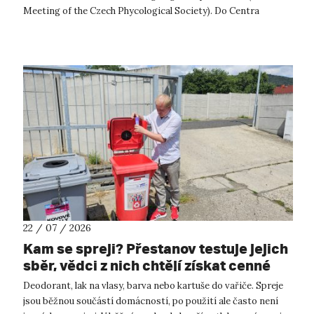
Meeting of the Czech Phycological Society). Do Centra
přírodovědných a technickýc...
22 / 07 / 2026
Kam se spreji? Přestanov testuje jejich
sběr, vědci z nich chtějí získat cenné
kovy
Deodorant, lak na vlasy, barva nebo kartuše do vařiče. Spreje
jsou běžnou součástí domácností, po použití ale často není