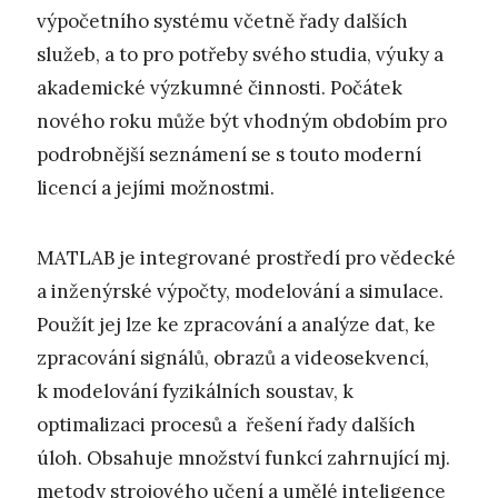
výpočetního systému včetně řady dalších
služeb, a to pro potřeby svého studia, výuky a
akademické výzkumné činnosti. Počátek
nového roku může být vhodným obdobím pro
podrobnější seznámení se s touto moderní
licencí a jejími možnostmi.
MATLAB je integrované prostředí pro vědecké
a inženýrské výpočty, modelování a simulace.
Použít jej lze ke zpracování a analýze dat, ke
zpracování signálů, obrazů a videosekvencí,
k modelování fyzikálních soustav, k
optimalizaci procesů a řešení řady dalších
úloh. Obsahuje množství funkcí zahrnující mj.
metody strojového učení a umělé inteligence