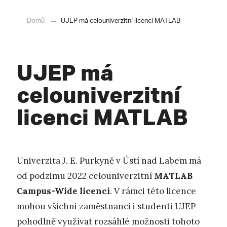
Domů
UJEP má celouniverzitní licenci MATLAB
UJEP má
celouniverzitní
licenci MATLAB
Univerzita J. E. Purkyně v Ústí nad Labem má
od podzimu 2022 celouniverzitní
MATLAB
Campus-Wide licenci
. V rámci této licence
mohou všichni zaměstnanci i studenti UJEP
pohodlně využívat rozsáhlé možnosti tohoto