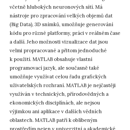
včetně hlubokých neuronových sítí. Má
nástroje pro zpracování velkých objemů dat
(Big Data), 3D snímků, umožňuje generování
kódu pro různé platformy, práci v reálném čase
a další. Jeho možnosti vizualizace dat jsou
velmi propracované a přitom jednoduché
k použití. MATLAB obsahuje vlastní
programovací jazyk, ale současně také
umožňuje využívat celou řadu grafických
uživatelských rozhraní. MATLAB je nejčastěji
využíván v technických, přírodovědných a
ekonomických disciplínách, ale nejsou
výjimkou ani aplikace v dalších vědních
oblastech. MATLAB patří k oblíbeným
prostředím nejen v univerzitní a akademické