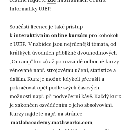
Informatiky UJEP.
Součástí licence je také přístup
k
interaktivním online kurzům
pro kohokoli
z UJEP. V nabídce jsou nejrůznější témata, od
krátkých úvodních přibližně dvouhodinových
„Onramp“ kurzů až po rozsáhlé odborné kurzy
věnované např. strojovému učení, statistice a
dalším. Kurz je možné kdykoli přerušit a
pokračovat opět podle svých časových
možností např. při podvečerní kávě. Každý kurz
je zakončen osvědčením o jeho absolvování.
Kurzy najdete např. na stránce
matlabacademy.mathworks.com
,