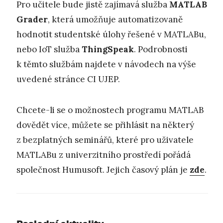
Pro učitele bude jistě zajímavá služba
MATLAB
Grader
, která umožňuje automatizovaně
hodnotit studentské úlohy řešené v MATLABu,
nebo IoT služba
ThingSpeak
. Podrobnosti
k těmto službám najdete v návodech na výše
uvedené stránce CI UJEP.
Chcete-li se o možnostech programu MATLAB
dovědět více, můžete se přihlásit na některý
z bezplatných seminářů, které pro uživatele
MATLABu z univerzitního prostředí pořádá
společnost Humusoft. Jejich časový plán je
zde
.