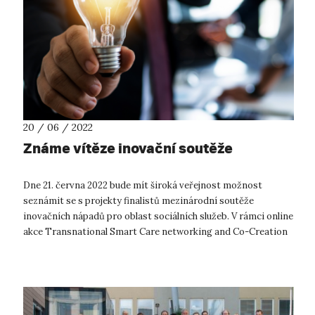
20 / 06 / 2022
Známe vítěze inovační soutěže
Dne 21. června 2022 bude mít široká veřejnost možnost
seznámit se s projekty finalistů mezinárodní soutěže
inovačních nápadů pro oblast sociálních služeb. V rámci online
akce Transnational Smart Care networking and Co-Creation
Event budou účastníci sez...