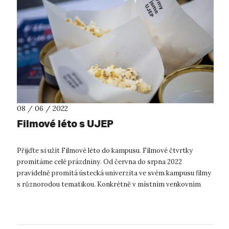
08 / 06 / 2022
Filmové léto s UJEP
Přijďte si užít Filmové léto do kampusu. Filmové čtvrtky
promítáme celé prázdniny. Od června do srpna 2022
pravidelně promítá ústecká univerzita ve svém kampusu filmy
s různorodou tematikou. Konkrétně v místním venkovním
amfiteátru. Ten byl v minulém o...