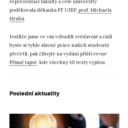
reprezentaci fakulty a celé univerzity
poděkovala děkanka FF UJEP,
prof. Michaela
Hrubá
.
Jestliže jsme ve vás vzbudili zvědavost a rádi
byste si tyhle slavné práce našich studentů
přečetli, pak číhejte na vydání příští revue
Přísně tajné
, kde všechny tři texty vyjdou.
Poslední aktuality