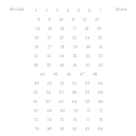
Novější
Starší
1
2
3
4
5
6
7
8
9
10
11
12
13
14
15
16
17
18
19
20
21
22
23
24
25
26
27
28
29
30
31
32
33
34
35
36
37
38
39
40
41
42
43
44
45
46
47
48
49
50
51
52
53
54
55
56
57
58
59
60
61
62
63
64
65
66
67
68
69
70
71
72
73
74
75
76
77
78
79
80
81
82
83
84