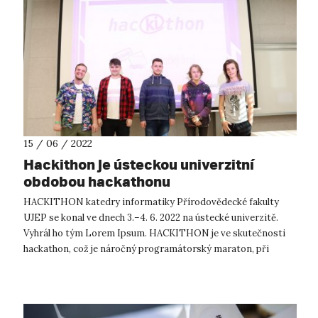
15 / 06 / 2022
Hackithon je ústeckou univerzitní
obdobou hackathonu
HACKITHON katedry informatiky Přírodovědecké fakulty
UJEP se konal ve dnech 3.–4. 6. 2022 na ústecké univerzitě.
Vyhrál ho tým Lorem Ipsum. HACKITHON je ve skutečnosti
hackathon, což je náročný programátorský maraton, při
kterém programátoři ve spol...