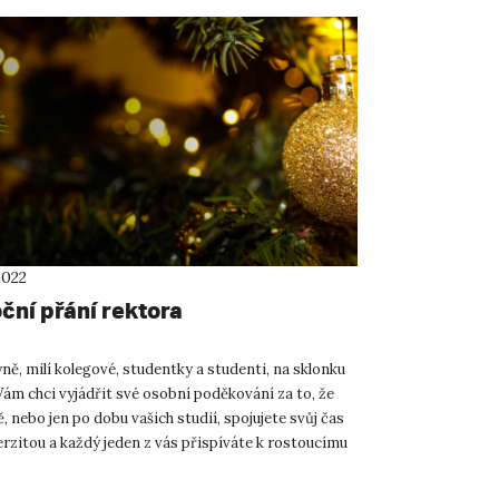
2022
ční přání rektora
ně, milí kolegové, studentky a studenti, na sklonku
Vám chci vyjádřit své osobní poděkování za to, že
 nebo jen po dobu vašich studií, spojujete svůj čas
erzitou a každý jeden z vás přispíváte k rostoucímu