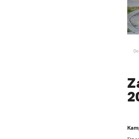
Do
Z
2
Kamp