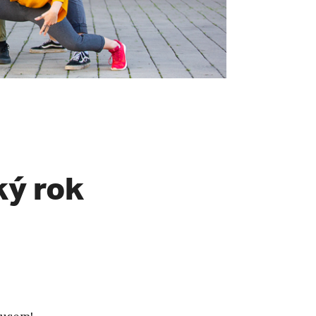
ý rok