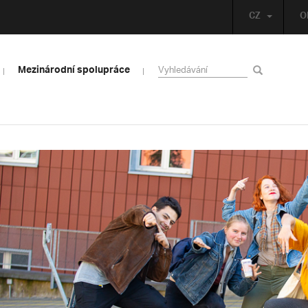
CZ
O
Mezinárodní spolupráce