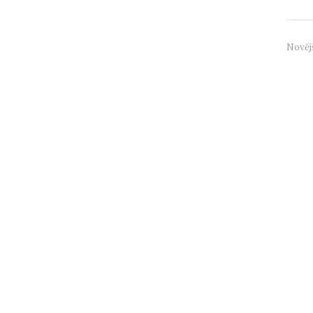
Nověj