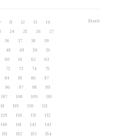
Starší
0
11
12
13
14
3
24
25
26
27
36
37
38
39
48
49
50
51
60
61
62
63
72
73
74
75
84
85
86
87
96
97
98
99
107
108
109
110
118
119
120
121
129
130
131
132
140
141
142
143
151
152
153
154