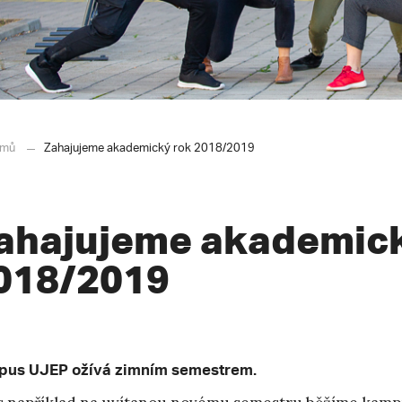
mů
Zahajujeme akademický rok 2018/2019
ahajujeme akademick
018/2019
us UJEP ožívá zimním semestrem.