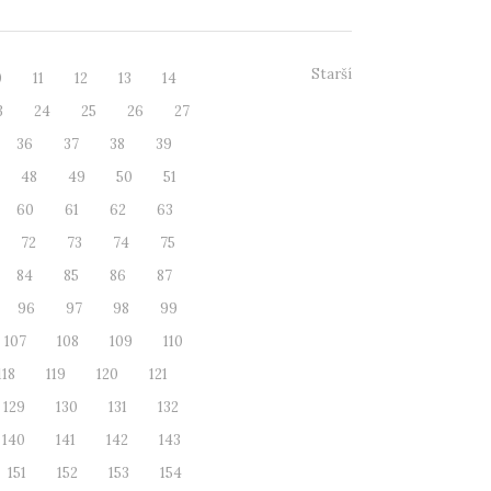
Starší
0
11
12
13
14
3
24
25
26
27
36
37
38
39
48
49
50
51
60
61
62
63
72
73
74
75
84
85
86
87
96
97
98
99
107
108
109
110
118
119
120
121
129
130
131
132
140
141
142
143
151
152
153
154