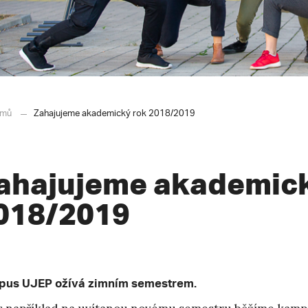
mů
Zahajujeme akademický rok 2018/2019
ahajujeme akademick
018/2019
us UJEP ožívá zimním semestrem.