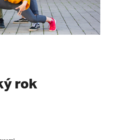
ý rok