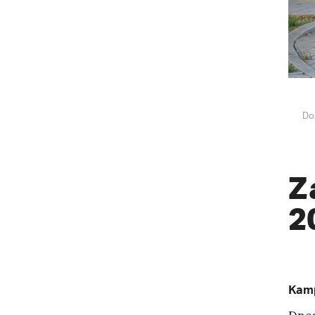
Do
Z
2
Kamp