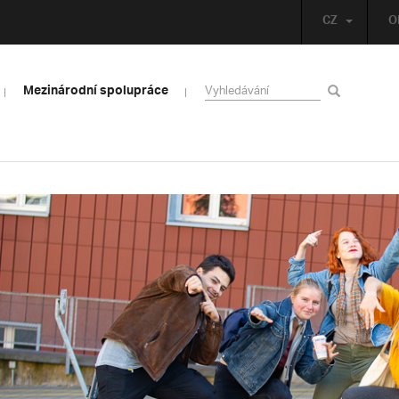
CZ
O
Mezinárodní spolupráce