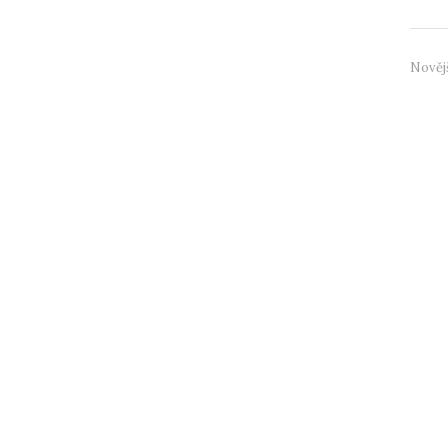
Nověj