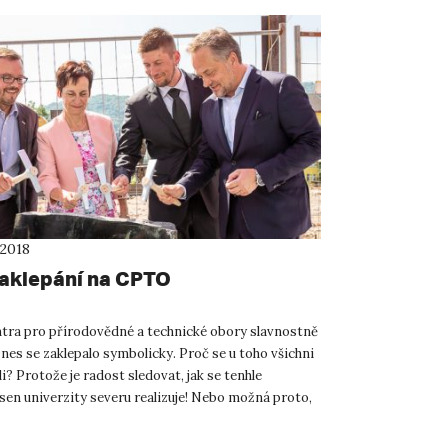
 2018
zaklepání na CPTO
tra pro přírodovědné a technické obory slavnostně
nes se zaklepalo symbolicky. Proč se u toho všichni
i? Protože je radost sledovat, jak se tenhle
 sen univerzity severu realizuje! Nebo možná proto,