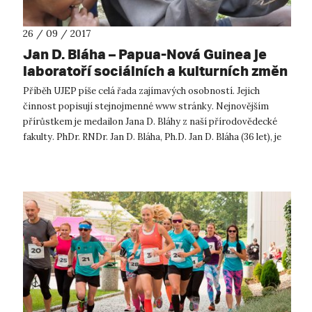
26 / 09 / 2017
Jan D. Bláha – Papua-Nová Guinea je
laboratoří sociálních a kulturních změn
Příběh UJEP píše celá řada zajímavých osobností. Jejich
činnost popisují stejnojmenné www stránky. Nejnovějším
přírůstkem je medailon Jana D. Bláhy z naší přírodovědecké
fakulty. PhDr. RNDr. Jan D. Bláha, Ph.D. Jan D. Bláha (36 let), je
kulturní geog...