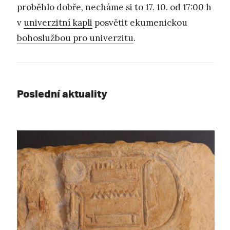
proběhlo dobře, necháme si to 17. 10. od 17:00 h
v
univerzitní kapli
posvětit ekumenickou
bohoslužbou pro univerzitu
.
Poslední aktuality