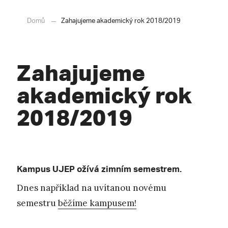
Domů
Zahajujeme akademický rok 2018/2019
Zahajujeme
akademický rok
2018/2019
Kampus UJEP ožívá zimním semestrem.
Dnes například na uvítanou novému
semestru
běžíme kampusem!