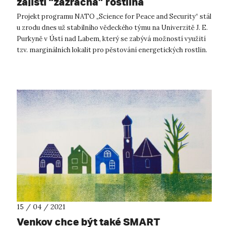
zajistí “zázračná” rostlina
Projekt programu NATO „Science for Peace and Security“ stál
u zrodu dnes už stabilního vědeckého týmu na Univerzitě J. E.
Purkyně v Ústí nad Labem, který se zabývá možností využití
tzv. marginálních lokalit pro pěstování energetických rostlin.
Ty kromě...
15 / 04 / 2021
Venkov chce být také SMART