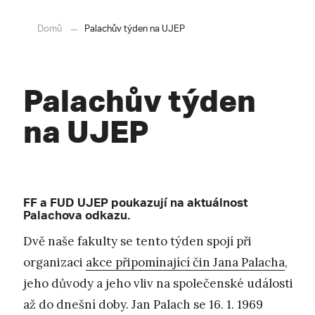
Domů
Palachův týden na UJEP
Palachův týden
na UJEP
FF a FUD UJEP poukazují na aktuálnost
Palachova odkazu.
Dvě naše fakulty se tento týden spojí při
organizaci
akce připomínající čin Jana Palacha
,
jeho důvody a jeho vliv na společenské události
až do dnešní doby. Jan Palach se 16. 1. 1969