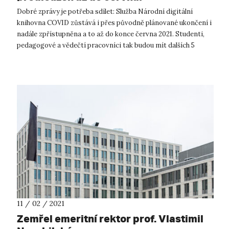
Dobré zprávy je potřeba sdílet: Služba Národní digitální
knihovna COVID zůstává i přes původně plánované ukončení i
nadále zpřístupněna a to až do konce června 2021. Studenti,
pedagogové a vědečtí pracovníci tak budou mít dalších 5
měsíců zajištěn p...
11 / 02 / 2021
Zemřel emeritní rektor prof. Vlastimil