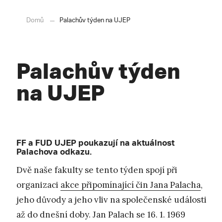
Domů
Palachův týden na UJEP
Palachův týden
na UJEP
FF a FUD UJEP poukazují na aktuálnost
Palachova odkazu.
Dvě naše fakulty se tento týden spojí při
organizaci
akce připomínající čin Jana Palacha
,
jeho důvody a jeho vliv na společenské události
až do dnešní doby. Jan Palach se 16. 1. 1969