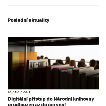
Poslední aktuality
12 / 02 / 2021
Digitální přístup do Národní knihovny
prodloužen až do června!