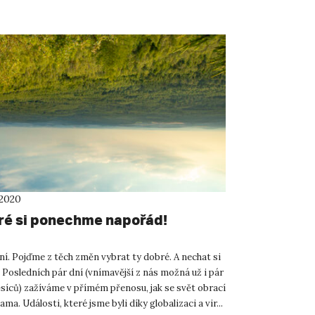
 2020
ré si ponechme napořád!
ní. Pojďme z těch změn vybrat ty dobré. A nechat si
 Posledních pár dní (vnímavější z nás možná už i pár
síců) zažíváme v přímém přenosu, jak se svět obrací
ma. Události, které jsme byli díky globalizaci a vir...