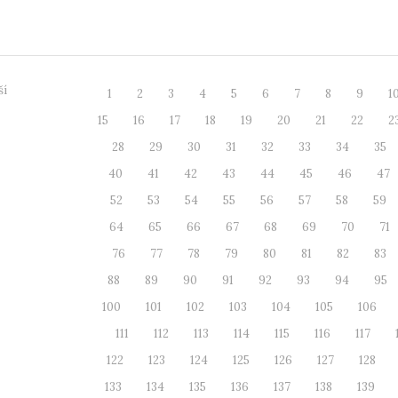
ší
1
2
3
4
5
6
7
8
9
1
15
16
17
18
19
20
21
22
2
28
29
30
31
32
33
34
35
40
41
42
43
44
45
46
47
52
53
54
55
56
57
58
59
64
65
66
67
68
69
70
71
76
77
78
79
80
81
82
83
88
89
90
91
92
93
94
95
100
101
102
103
104
105
106
111
112
113
114
115
116
117
122
123
124
125
126
127
128
133
134
135
136
137
138
139