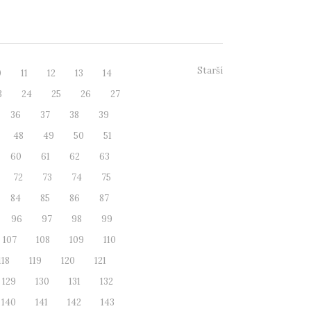
Starší
0
11
12
13
14
3
24
25
26
27
36
37
38
39
48
49
50
51
60
61
62
63
72
73
74
75
84
85
86
87
96
97
98
99
107
108
109
110
118
119
120
121
129
130
131
132
140
141
142
143