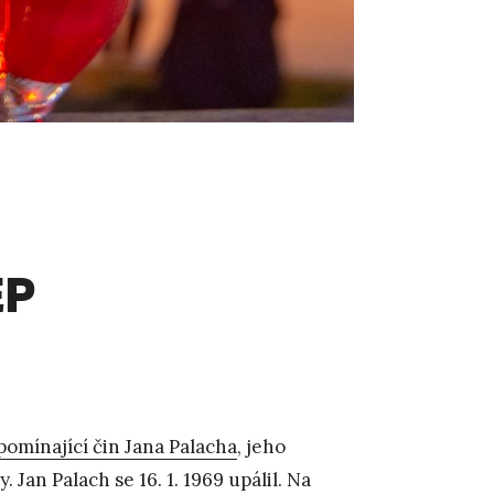
EP
pomínající čin Jana Palacha
, jeho
Jan Palach se 16. 1. 1969 upálil. Na