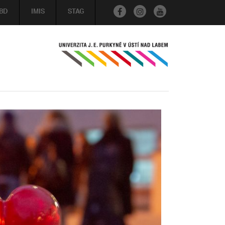
BD
IMIS
STAG