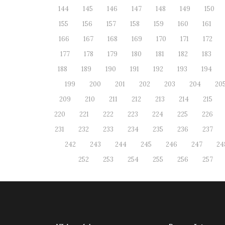
144
145
146
147
148
149
150
155
156
157
158
159
160
161
166
167
168
169
170
171
172
177
178
179
180
181
182
183
188
189
190
191
192
193
194
199
200
201
202
203
204
20
209
210
211
212
213
214
215
220
221
222
223
224
225
226
231
232
233
234
235
236
237
242
243
244
245
246
247
24
252
253
254
255
256
257