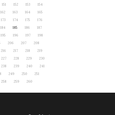
151
152
153
154
162
163
164
165
173
174
175
176
184
185
186
187
195
196
197
198
5
206
207
208
216
217
218
219
227
228
229
230
238
239
240
241
8
249
250
251
258
259
260