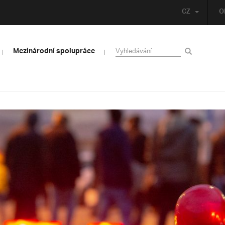
CZ
O
Mezinárodní spolupráce