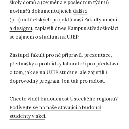
školy domů a (zejména v posledním týdnu)
novinářů dokumentujících
další z
(pro)buditelských projektů
naší
Fakulty umění
a designu
, zaplavili dnes Kampus středoškoláci
se zájmem o studium na UJEP.
Zástupci fakult pro ně připravili prezentace,
přednášky a prohlídky laboratoří pro představu
o tom, jak se na UJEP studuje, ale zajistili i
doprovodný program. Jen tak pro radost.
Chcete vidět budoucnost Ústeckého regionu?
Podívejte se na naše stávající a budoucí
studenty v akci
.