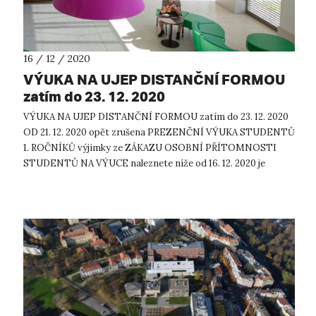
16 / 12 / 2020
VÝUKA NA UJEP DISTANČNÍ FORMOU
zatím do 23. 12. 2020
VÝUKA NA UJEP DISTANČNÍ FORMOU zatím do 23. 12. 2020
OD 21. 12. 2020 opět zrušena PREZENČNÍ VÝUKA STUDENTŮ
1. ROČNÍKŮ výjimky ze ZÁKAZU OSOBNÍ PŘÍTOMNOSTI
STUDENTŮ NA VÝUCE naleznete níže od 16. 12. 2020 je
zrušena pracovní povinnost pro stude...