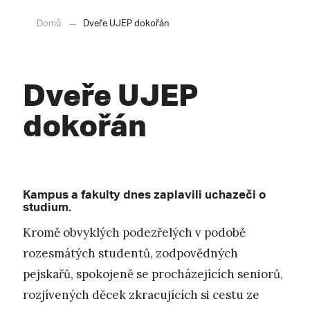
Domů
Dveře UJEP dokořán
Dveře UJEP
dokořán
Kampus a fakulty dnes zaplavili uchazeči o
studium.
Kromě obvyklých podezřelých v podobě
rozesmátých studentů, zodpovědných
pejskařů, spokojeně se procházejících seniorů,
rozjívených děcek zkracujících si cestu ze