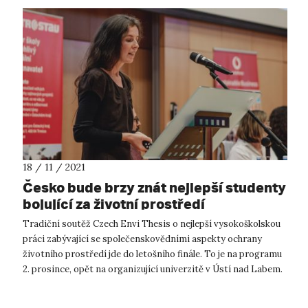
18 / 11 / 2021
Česko bude brzy znát nejlepší studenty
bojující za životní prostředí
Tradiční soutěž Czech Envi Thesis o nejlepší vysokoškolskou
práci zabývající se společenskovědními aspekty ochrany
životního prostředí jde do letošního finále. To je na programu
2. prosince, opět na organizující univerzitě v Ústí nad Labem.
Porota slož...