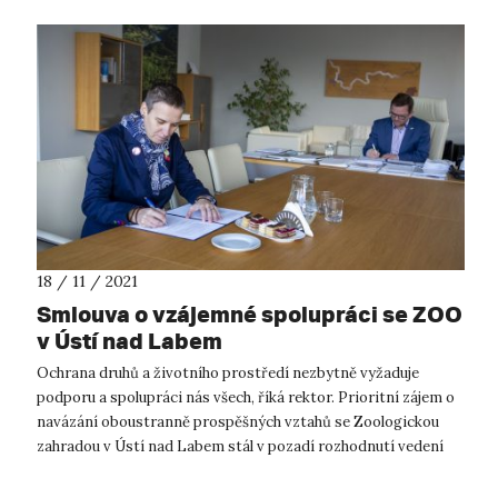
18 / 11 / 2021
Smlouva o vzájemné spolupráci se ZOO
v Ústí nad Labem
Ochrana druhů a životního prostředí nezbytně vyžaduje
podporu a spolupráci nás všech, říká rektor. Prioritní zájem o
navázání oboustranně prospěšných vztahů se Zoologickou
zahradou v Ústí nad Labem stál v pozadí rozhodnutí vedení
UJEP podepsat smlou...