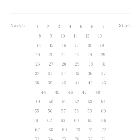
Novější
Starší
1
2
3
4
5
6
7
8
9
10
11
12
13
14
15
16
17
18
19
20
21
22
23
24
25
26
27
28
29
30
31
32
33
34
35
36
37
38
39
40
41
42
43
44
45
46
47
48
49
50
51
52
53
54
55
56
57
58
59
60
61
62
63
64
65
66
67
68
69
70
71
72
73
74
75
76
77
78