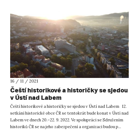
16 / 11 / 2021
Čeští historikové a historičky se sjedou
v Ústí nad Labem
Čeští historikové a historičky se sjedou v Ústí nad Labem 12.
setkání historické obce ČR se tentokrát bude konat v Ústí nad
Labem ve dnech 20.–22. 9. 2022. Ve spolupráci se Sdružením
historiků ČR se na jeho zabezpečení a organizaci budou p...