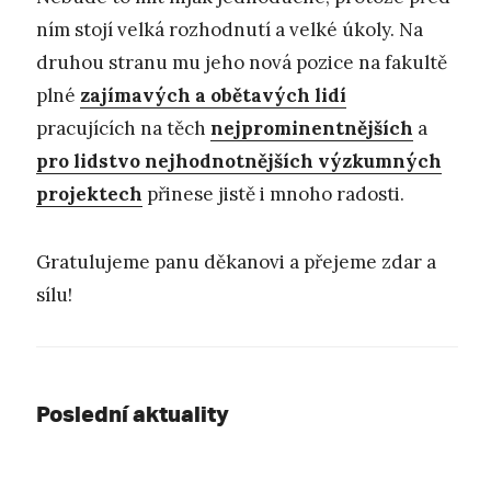
ním stojí velká rozhodnutí a velké úkoly. Na
druhou stranu mu jeho nová pozice na fakultě
plné
zajímavých a obětavých lidí
pracujících na těch
nejprominentnějších
a
pro lidstvo nejhodnotnějších výzkumných
projektech
přinese jistě i mnoho radosti.
Gratulujeme panu děkanovi a přejeme zdar a
sílu!
Poslední aktuality