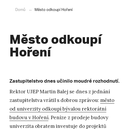
Domů
Město odkoupí Hoření
Město odkoupí
Hoření
Zastupitelstvo dnes učinilo moudré rozhodnutí.
Rektor UJEP Martin Balej se dnes z jednání
zastupitelstva vrátil s dobrou zprávou:
město
od univerzity odkoupí bývalou rektorátní
budovu v Hoření
. Peníze z prodeje budovy
univerzita obratem investuje do projektů