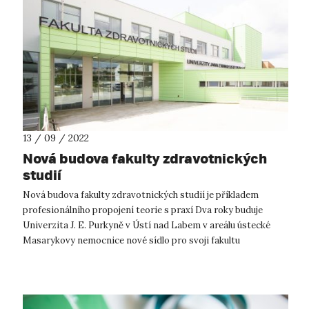
13 / 09 / 2022
Nová budova fakulty zdravotnických
studií
Nová budova fakulty zdravotnických studií je příkladem
profesionálního propojení teorie s praxí Dva roky buduje
Univerzita J. E. Purkyně v Ústí nad Labem v areálu ústecké
Masarykovy nemocnice nové sídlo pro svoji fakultu
zdravotnických studií. Uniká...