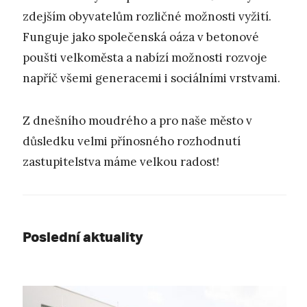
zdejším obyvatelům rozličné možnosti vyžití.
Funguje jako společenská oáza v betonové
poušti velkoměsta a nabízí možnosti rozvoje
napříč všemi generacemi i sociálními vrstvami.
Z dnešního moudrého a pro naše město v
důsledku velmi přínosného rozhodnutí
zastupitelstva máme velkou radost!
Poslední aktuality