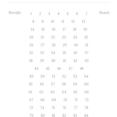
Novější
Starší
1
2
3
4
5
6
7
8
9
10
11
12
13
14
15
16
17
18
19
20
21
22
23
24
25
26
27
28
29
30
31
32
33
34
35
36
37
38
39
40
41
42
43
44
45
46
47
48
49
50
51
52
53
54
55
56
57
58
59
60
61
62
63
64
65
66
67
68
69
70
71
72
73
74
75
76
77
78
79
80
81
82
83
84