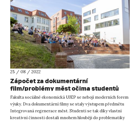
25 / 08 / 2022
Zápočet za dokumentární
film/problémy měst očima studentů
Fakulta sociálně ekonomická UJEP se nebojí moderních forem
výuky. Dva dokumentární filmy se staly výstupem předmětu
Integrovaná regenerace měst. Studenti se tak díky vlastní
kreativní činnosti dostali mnohem hlouběji do problematiky
regenerace měst, na...