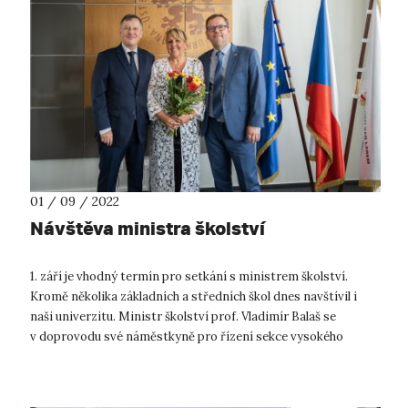
01 / 09 / 2022
Návštěva ministra školství
1. září je vhodný termín pro setkání s ministrem školství.
Kromě několika základních a středních škol dnes navštívil i
naši univerzitu. Ministr školství prof. Vladimír Balaš se
v doprovodu své náměstkyně pro řízení sekce vysokého
školství, vědy a výzku...