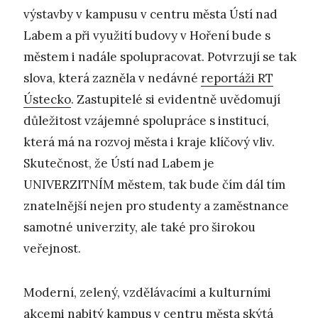
výstavby v kampusu v centru města Ústí nad
Labem a při využití budovy v Hoření bude s
městem i nadále spolupracovat. Potvrzují se tak
slova, která zazněla v nedávné
reportáži RT
Ústecko
. Zastupitelé si evidentně uvědomují
důležitost vzájemné spolupráce s institucí,
která má na rozvoj města i kraje klíčový vliv.
Skutečnost, že Ústí nad Labem je
UNIVERZITNÍM městem, tak bude čím dál tím
znatelnější nejen pro studenty a zaměstnance
samotné univerzity, ale také pro širokou
veřejnost.
Moderní, zelený, vzdělávacími a kulturními
akcemi nabitý kampus v centru města skýtá