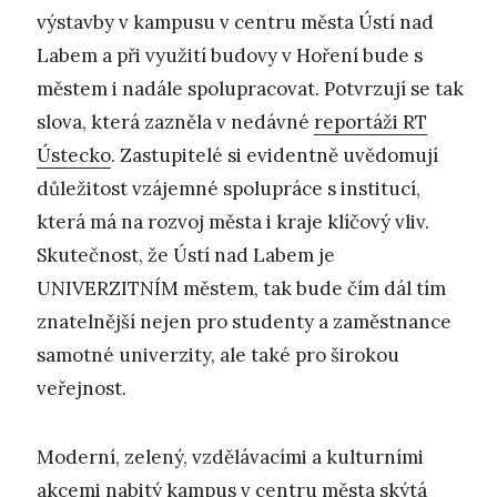
výstavby v kampusu v centru města Ústí nad
Labem a při využití budovy v Hoření bude s
městem i nadále spolupracovat. Potvrzují se tak
slova, která zazněla v nedávné
reportáži RT
Ústecko
. Zastupitelé si evidentně uvědomují
důležitost vzájemné spolupráce s institucí,
která má na rozvoj města i kraje klíčový vliv.
Skutečnost, že Ústí nad Labem je
UNIVERZITNÍM městem, tak bude čím dál tím
znatelnější nejen pro studenty a zaměstnance
samotné univerzity, ale také pro širokou
veřejnost.
Moderní, zelený, vzdělávacími a kulturními
akcemi nabitý kampus v centru města skýtá