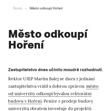
Domů
Město odkoupí Hoření
Město odkoupí
Hoření
Zastupitelstvo dnes učinilo moudré rozhodnutí.
Rektor UJEP Martin Balej se dnes z jednání
zastupitelstva vrátil s dobrou zprávou:
město
od univerzity odkoupí bývalou rektorátní
budovu v Hoření
. Peníze z prodeje budovy
univerzita obratem investuje do projektů