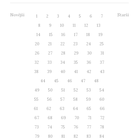
Novější
Starší
1
2
3
4
5
6
7
8
9
10
11
12
13
14
15
16
17
18
19
20
21
22
23
24
25
26
27
28
29
30
31
32
33
34
35
36
37
38
39
40
41
42
43
44
45
46
47
48
49
50
51
52
53
54
55
56
57
58
59
60
61
62
63
64
65
66
67
68
69
70
71
72
73
74
75
76
77
78
79
80
81
82
83
84