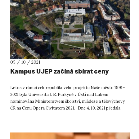
05 / 10 / 2021
Kampus UJEP začíná sbírat ceny
Letos v rámci celorepublikového projektu Naše město 1991–
2021 byla Univerzita J. E. Purkyně v Ústí nad Labem
nominována Ministerstvem školství, mládeže a tělovýchovy
ČR na Cenu Opera Civitatem 2021. Dne 4. 10. 2021 předala
zástupkyně MŠMT,...