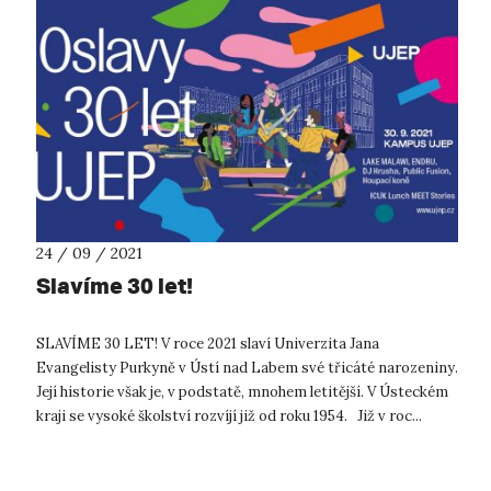
24 / 09 / 2021
Slavíme 30 let!
SLAVÍME 30 LET! V roce 2021 slaví Univerzita Jana
Evangelisty Purkyně v Ústí nad Labem své třicáté narozeniny.
Její historie však je, v podstatě, mnohem letitější. V Ústeckém
kraji se vysoké školství rozvíjí již od roku 1954. Již v roc...