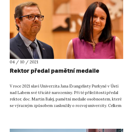
04 / 10 / 2021
Rektor předal pamětní medaile
V roce 2021 slaví Univerzita Jana Evangelisty Purkyně v Ústí
nad Labem své třicáté narozeniny. Při té příležitosti předal
rektor, doc. Martin Balej, pamětní medaile osobnostem, které
se výrazným způsobem zasloužily o rozvoj univerzity. Celkem
12 oso...