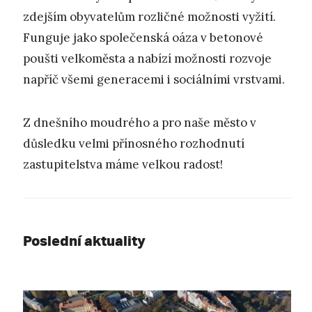
zdejším obyvatelům rozličné možnosti vyžití.
Funguje jako společenská oáza v betonové
poušti velkoměsta a nabízí možnosti rozvoje
napříč všemi generacemi i sociálními vrstvami.
Z dnešního moudrého a pro naše město v
důsledku velmi přínosného rozhodnutí
zastupitelstva máme velkou radost!
Poslední aktuality