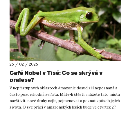
25 / 02 / 2025
Café Nobel v Tisé: Co se skrývá v
pralese?
V nepřístupných oblastech Amazonie dosud žijí nepoznaná a
často pozoruhodná zvířata. Máte-li štěstí, můžete tato místa
navštívit, nové druhy najít, pojmenovat a poznat způsob jejich
života. O své práci v amazonských lesích bude ve čtvrtek 27.
února vyp...