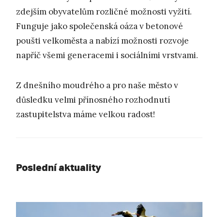
zdejším obyvatelům rozličné možnosti vyžití.
Funguje jako společenská oáza v betonové
poušti velkoměsta a nabízí možnosti rozvoje
napříč všemi generacemi i sociálními vrstvami.
Z dnešního moudrého a pro naše město v
důsledku velmi přínosného rozhodnutí
zastupitelstva máme velkou radost!
Poslední aktuality