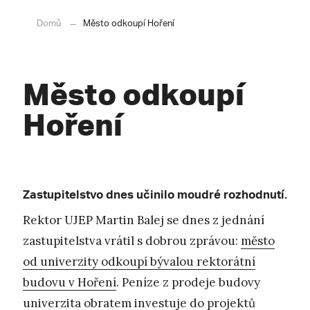
Domů
Město odkoupí Hoření
Město odkoupí
Hoření
Zastupitelstvo dnes učinilo moudré rozhodnutí.
Rektor UJEP Martin Balej se dnes z jednání
zastupitelstva vrátil s dobrou zprávou:
město
od univerzity odkoupí bývalou rektorátní
budovu v Hoření
. Peníze z prodeje budovy
univerzita obratem investuje do projektů