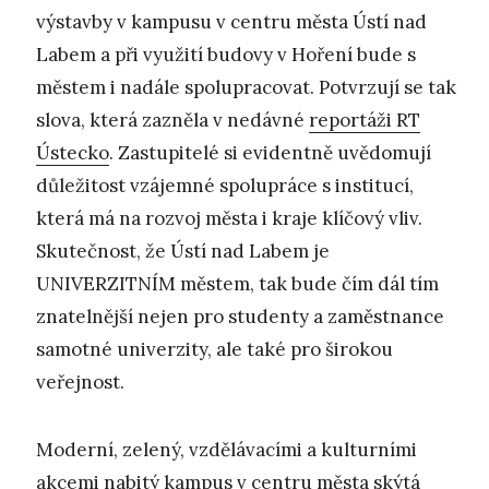
výstavby v kampusu v centru města Ústí nad
Labem a při využití budovy v Hoření bude s
městem i nadále spolupracovat. Potvrzují se tak
slova, která zazněla v nedávné
reportáži RT
Ústecko
. Zastupitelé si evidentně uvědomují
důležitost vzájemné spolupráce s institucí,
která má na rozvoj města i kraje klíčový vliv.
Skutečnost, že Ústí nad Labem je
UNIVERZITNÍM městem, tak bude čím dál tím
znatelnější nejen pro studenty a zaměstnance
samotné univerzity, ale také pro širokou
veřejnost.
Moderní, zelený, vzdělávacími a kulturními
akcemi nabitý kampus v centru města skýtá