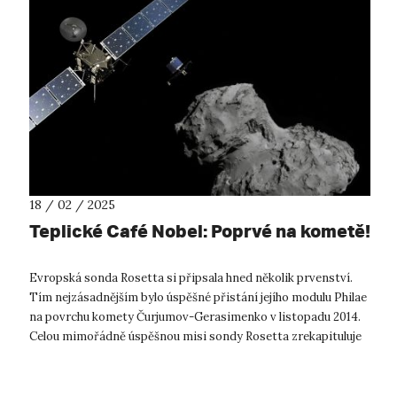
18 / 02 / 2025
Teplické Café Nobel: Poprvé na kometě!
Evropská sonda Rosetta si připsala hned několik prvenství.
Tím nejzásadnějším bylo úspěšné přistání jejího modulu Philae
na povrchu komety Čurjumov-Gerasimenko v listopadu 2014.
Celou mimořádně úspěšnou misi sondy Rosetta zrekapituluje
známý popularizá...