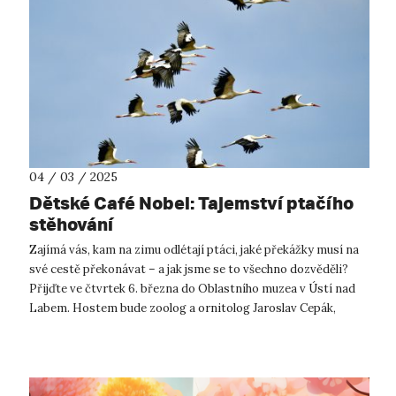
04 / 03 / 2025
Dětské Café Nobel: Tajemství ptačího
stěhování
Zajímá vás, kam na zimu odlétají ptáci, jaké překážky musí na
své cestě překonávat – a jak jsme se to všechno dozvěděli?
Přijďte ve čtvrtek 6. března do Oblastního muzea v Ústí nad
Labem. Hostem bude zoolog a ornitolog Jaroslav Cepák,
vedoucí Kroužkova...