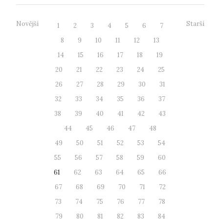
Novější
Starší
1
2
3
4
5
6
7
8
9
10
11
12
13
14
15
16
17
18
19
20
21
22
23
24
25
26
27
28
29
30
31
32
33
34
35
36
37
38
39
40
41
42
43
44
45
46
47
48
49
50
51
52
53
54
55
56
57
58
59
60
61
62
63
64
65
66
67
68
69
70
71
72
73
74
75
76
77
78
79
80
81
82
83
84