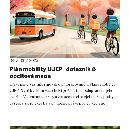
04 / 03 / 2025
Plán mobility UJEP | dotazník &
pocitová mapa
Dříve jsme Vás informovali o připravovaném Plánu mobility
UJEP. Nyní bychom Vás chtěli požádat o spolupráci na jeho
tvorbě. Vedení univerzity a zpracovatel projektu chtějí, aby
výstupy z projektu byly přínosné právě pro ty, kteří se
pravidelně přepravu...