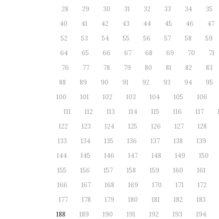
28
29
30
31
32
33
34
35
40
41
42
43
44
45
46
47
52
53
54
55
56
57
58
59
64
65
66
67
68
69
70
71
76
77
78
79
80
81
82
83
88
89
90
91
92
93
94
95
100
101
102
103
104
105
106
111
112
113
114
115
116
117
122
123
124
125
126
127
128
133
134
135
136
137
138
139
144
145
146
147
148
149
150
155
156
157
158
159
160
161
166
167
168
169
170
171
172
177
178
179
180
181
182
183
188
189
190
191
192
193
194