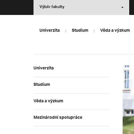
Výběr fakulty
Univerzita
Studium
Věda a výzkum
Univerzita
Studium
Věda a výzkum
Mezinárodní spolupráce