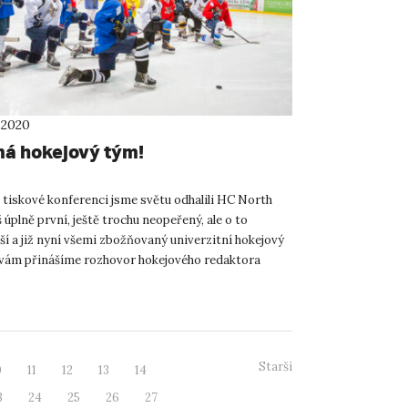
 2020
á hokejový tým!
 tiskové konferenci jsme světu odhalili HC North
úplně první, ještě trochu neopeřený, ale o to
ší a již nyní všemi zbožňovaný univerzitní hokejový
vám přinášíme rozhovor hokejového redaktora
C Sl...
Starší
0
11
12
13
14
3
24
25
26
27