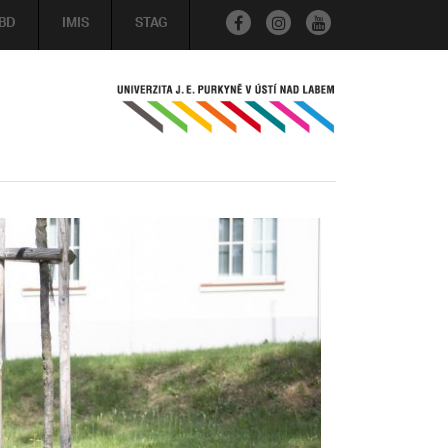
BD
IMIS
STAG