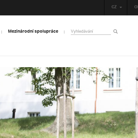
CZ
O
Mezinárodní spolupráce