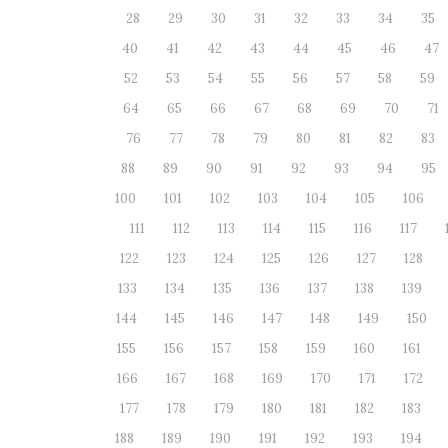
28
29
30
31
32
33
34
35
40
41
42
43
44
45
46
47
52
53
54
55
56
57
58
59
64
65
66
67
68
69
70
71
76
77
78
79
80
81
82
83
88
89
90
91
92
93
94
95
100
101
102
103
104
105
106
111
112
113
114
115
116
117
122
123
124
125
126
127
128
133
134
135
136
137
138
139
144
145
146
147
148
149
150
155
156
157
158
159
160
161
166
167
168
169
170
171
172
177
178
179
180
181
182
183
188
189
190
191
192
193
194