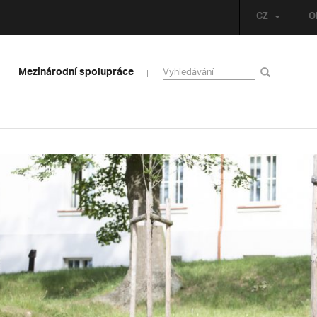
CZ
O
Mezinárodní spolupráce