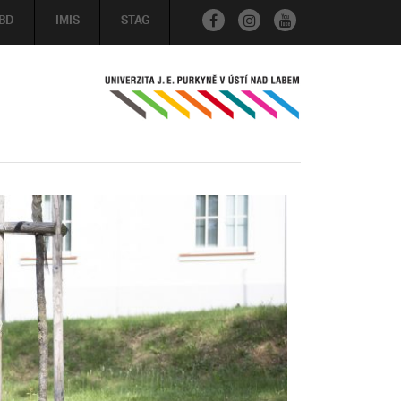
BD
IMIS
STAG