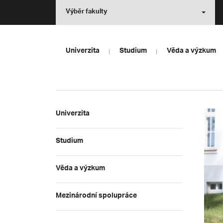
Výběr fakulty
Univerzita
Studium
Věda a výzkum
Univerzita
Studium
Věda a výzkum
Mezinárodní spolupráce