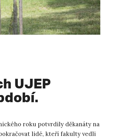
ách UJEP
bdobí.
mického roku potvrdily děkanáty na
okračovat lidé, kteří fakulty vedli