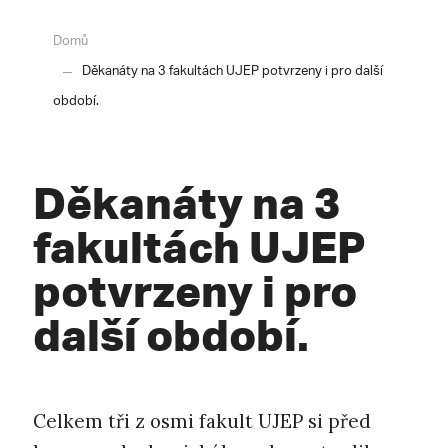
Domů
Děkanáty na 3 fakultách UJEP potvrzeny i pro další
období.
Děkanáty na 3
fakultách UJEP
potvrzeny i pro
další období.
Celkem tři z osmi fakult UJEP si před