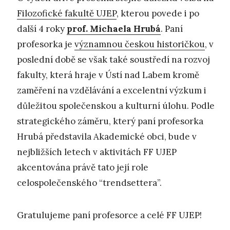
Filozofické fakultě UJEP
, kterou povede i po
další 4 roky
prof. Michaela Hrubá
. Paní
profesorka je
významnou českou historičkou
, v
poslední době se však také soustředí na rozvoj
fakulty, která hraje v Ústí nad Labem kromě
zaměření na vzdělávání a excelentní výzkum i
důležitou společenskou a kulturní úlohu. Podle
strategického záměru, který paní profesorka
Hrubá představila Akademické obci, bude v
nejbližších letech v aktivitách FF UJEP
akcentována právě tato její role
celospolečenského “trendsettera”.
Gratulujeme paní profesorce a celé FF UJEP!