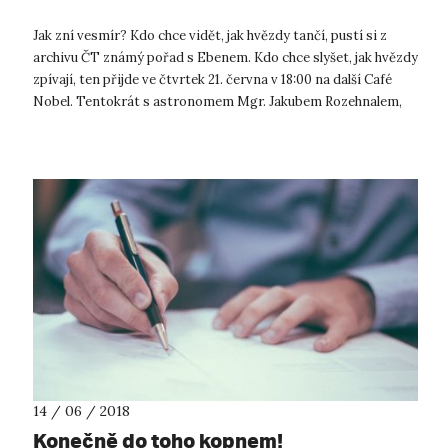
Jak zní vesmír? Kdo chce vidět, jak hvězdy tančí, pustí si z
archivu ČT známý pořad s Ebenem. Kdo chce slyšet, jak hvězdy
zpívají, ten přijde ve čtvrtek 21. června v 18:00 na další Café
Nobel. Tentokrát s astronomem Mgr. Jakubem Rozehnalem,
ředitelem ...
14 / 06 / 2018
Konečně do toho kopnem!