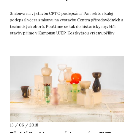
Smlouva na výstavbu CPTO podepsána! Pan rektor Balej
podepsal včera smlouvu na výstavbu Centra přírodovědných a
technických oborů. Pouštíme se tak do historicky největší
stavby přímo v Kampusu UJEP. Kostky jsou vrženy, přilby
rozdány a pracovníkům rek...
13 / 06 / 2018